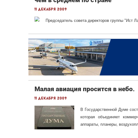
чем в среднем по стране"
11 декабря 2009
Председатель совета директоров группы "Ист 
Малая авиация просится в небо.
11 декабря 2009
В Государственной Думе сост
которая объединяет коммер
аппараты, планеры, воздухоп