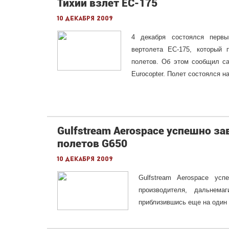
Тихий взлет EC-175
10 декабря 2009
4 декабря состоялся первы
вертолета EC-175, который
полетов. Об этом сообщил сай
Eurocopter. Полет состоялся н
Gulfstream Aerospace успешно з
полетов G650
10 декабря 2009
Gulfstream Aerospace ус
производителя, дальнема
приблизившись еще на один 