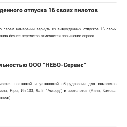
денного отпуска 16 своих пилотов
л о своем намерении вернуть из вынужденных отпусков 16 своих
зацию безнес-перелетов отмечается повышение спроса
ельностью ООО "НЕБО-Сервис"
мается поставкой и установкой оборудования для самолетов
sna, Piper, Ил-103, Ла-8, "Аккорд") и вертолетов (Миля, Камова,
inson)