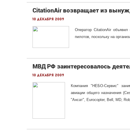
CitationAir возвращает из вынуж
10 декабря 2009
Оператор CitationAir объяви
пилотов, поскольку на органи
МВД РФ заинтересовалось деят
10 декабря 2009
Компания "НЕБО-Сервис" зани
авиации общего назначения (Ces
"Ансат", Eurocopter, Bell, MD, Rob