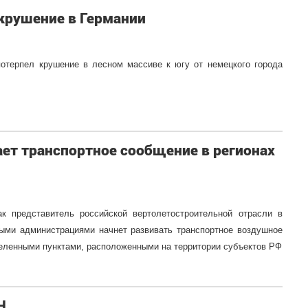
л крушение в Германии
отерпел крушение в лесном массиве к югу от немецкого города
ет транспортное сообщение в регионах
к представитель российской вертолетостроительной отрасли в
ными администрациями начнет развивать транспортное воздушное
еленными пунктами, расположенными на территории субъектов РФ
Н