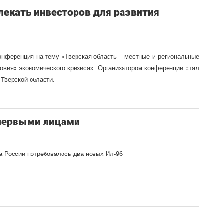
лекать инвесторов для развития
конференция на тему «Тверская область – местные и региональные
ловиях экономического кризиса». Организатором конференции стал
 Тверской области.
 первыми лицами
 России потребовалось два новых Ил-96