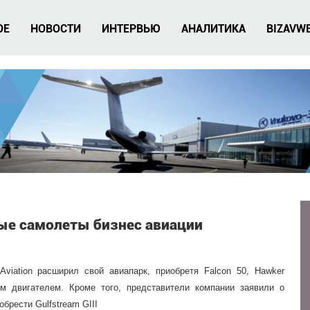
ОЕ
НОВОСТИ
ИНТЕРВЬЮ
АНАЛИТИКА
BIZAVW
овые самолеты бизнес авиации
 Aviation расширил свой авиапарк, приобретя Falcon 50, Hawker
м двигателем. Кроме того, представители компании заявили о
брести Gulfstream GIII