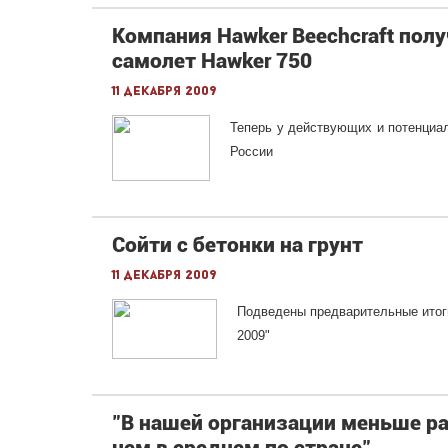
Компания Hawker Beechcraft пол
самолет Hawker 750
11 декабря 2009
Теперь у действующих и потенциа
России
Сойти с бетонки на грунт
11 декабря 2009
Подведены предварительные итог
2009"
"В нашей организации меньше ра