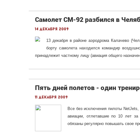
Самолет СМ-92 разбился в Челя
14 декабря 2009
13 декабря в районе аэродрома Калачево (Чел
борту самолета находился командир воздушно
принадлежит частному лицу (авиация общего назначен
Пять дней полетов - один трени
11 декабря 2009
Все без исключения пилоты NetJets,
авиации, отлетавшие по 10 лет за
обязаны регулярно повышать свое п