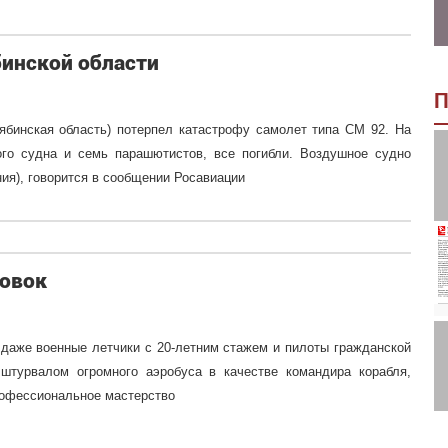
бинской области
П
ябинская область) потерпел катастрофу самолет типа СМ 92. На
го судна и семь парашютистов, все погибли. Воздушное судно
ия), говорится в сообщении Росавиации
ровок
 даже военные летчики с 20-летним стажем и пилоты гражданской
 штурвалом огромного аэробуса в качестве командира корабля,
рофессиональное мастерство