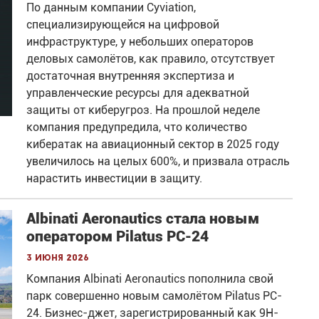
По данным компании Cyviation,
специализирующейся на цифровой
инфраструктуре, у небольших операторов
деловых самолётов, как правило, отсутствует
достаточная внутренняя экспертиза и
управленческие ресурсы для адекватной
защиты от киберугроз. На прошлой неделе
компания предупредила, что количество
кибератак на авиационный сектор в 2025 году
увеличилось на целых 600%, и призвала отрасль
нарастить инвестиции в защиту.
Albinati Aeronautics стала новым
оператором Pilatus PC-24
3 июня 2026
Компания Albinati Aeronautics пополнила свой
парк совершенно новым самолётом Pilatus PC-
24. Бизнес-джет, зарегистрированный как 9H-