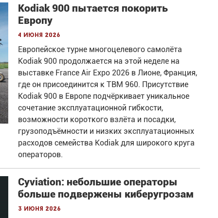
Kodiak 900 пытается покорить
Европу
4 июня 2026
Европейское турне многоцелевого самолёта
Kodiak 900 продолжается на этой неделе на
выставке France Air Expo 2026 в Лионе, Франция,
где он присоединится к TBM 960. Присутствие
Kodiak 900 в Европе подчёркивает уникальное
сочетание эксплуатационной гибкости,
возможности короткого взлёта и посадки,
грузоподъёмности и низких эксплуатационных
расходов семейства Kodiak для широкого круга
операторов.
Cyviation: небольшие операторы
больше подвержены киберугрозам
3 июня 2026