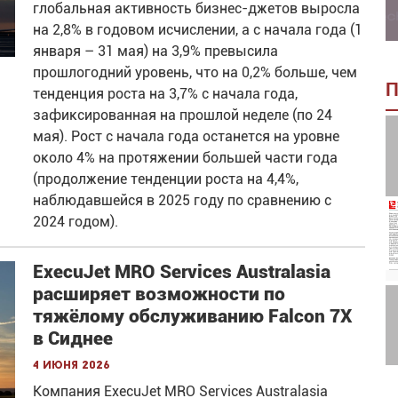
глобальная активность бизнес-джетов выросла
на 2,8% в годовом исчислении, а с начала года (1
января – 31 мая) на 3,9% превысила
прошлогодний уровень, что на 0,2% больше, чем
П
тенденция роста на 3,7% с начала года,
зафиксированная на прошлой неделе (по 24
мая). Рост с начала года останется на уровне
около 4% на протяжении большей части года
(продолжение тенденции роста на 4,4%,
наблюдавшейся в 2025 году по сравнению с
2024 годом).
ExecuJet MRO Services Australasia
расширяет возможности по
тяжёлому обслуживанию Falcon 7X
в Сиднее
4 июня 2026
Компания ExecuJet MRO Services Australasia