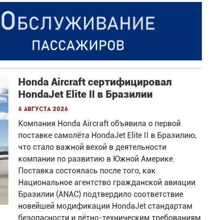
Honda Aircraft сертифицировал
HondaJet Elite II в Бразилии
6 августа 2026
Компания Honda Aircraft объявила о первой
поставке самолёта HondaJet Elite II в Бразилию,
что стало важной вехой в деятельности
компании по развитию в Южной Америке.
Поставка состоялась после того, как
Национальное агентство гражданской авиации
Бразилии (ANAC) подтвердило соответствие
новейшей модификации HondaJet стандартам
безопасности и лётно-техническим требованиям