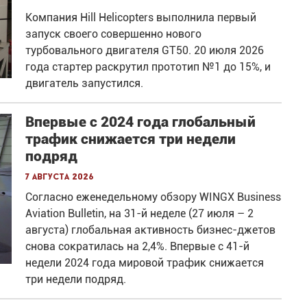
Компания Hill Helicopters выполнила первый
запуск своего совершенно нового
турбовального двигателя GT50. 20 июля 2026
года стартер раскрутил прототип №1 до 15%, и
двигатель запустился.
Впервые с 2024 года глобальный
трафик снижается три недели
подряд
7 августа 2026
Согласно еженедельному обзору WINGX Business
Aviation Bulletin, на 31-й неделе (27 июля – 2
августа) глобальная активность бизнес-джетов
снова сократилась на 2,4%. Впервые с 41-й
недели 2024 года мировой трафик снижается
три недели подряд.