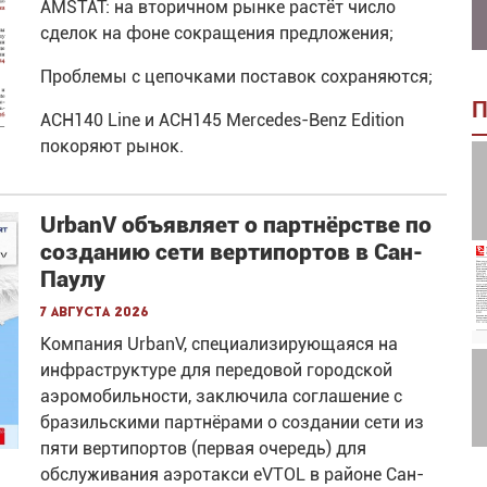
AMSTAT: на вторичном рынке растёт число
сделок на фоне сокращения предложения;
Проблемы с цепочками поставок сохраняются;
П
ACH140 Line и ACH145 Mercedes-Benz Edition
покоряют рынок.
UrbanV объявляет о партнёрстве по
созданию сети вертипортов в Сан-
Паулу
7 августа 2026
Компания UrbanV, специализирующаяся на
инфраструктуре для передовой городской
аэромобильности, заключила соглашение с
бразильскими партнёрами о создании сети из
пяти вертипортов (первая очередь) для
обслуживания аэротакси eVTOL в районе Сан-