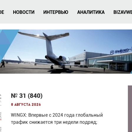
ОЕ
НОВОСТИ
ИНТЕРВЬЮ
АНАЛИТИКА
BIZAVW
№ 31 (840)
8 августа 2026
WINGX: Впервые с 2024 года глобальный
трафик снижается три недели подряд;