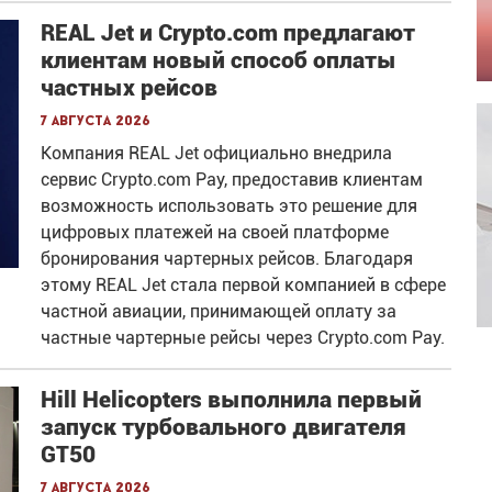
REAL Jet и Crypto.com предлагают
клиентам новый способ оплаты
частных рейсов
7 августа 2026
Компания REAL Jet официально внедрила
сервис Crypto.com Pay, предоставив клиентам
возможность использовать это решение для
цифровых платежей на своей платформе
бронирования чартерных рейсов. Благодаря
этому REAL Jet стала первой компанией в сфере
частной авиации, принимающей оплату за
частные чартерные рейсы через Crypto.com Pay.
Hill Helicopters выполнила первый
запуск турбовального двигателя
GT50
7 августа 2026