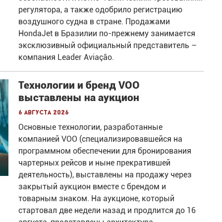
регулятора, а также одобрило регистрацию
воздушного судна в стране. Продажами
HondaJet в Бразилии по-прежнему занимается
эксклюзивный официальный представитель –
компания Leader Aviação.
Технологии и бренд VOO
выставлены на аукцион
6 августа 2026
Основные технологии, разработанные
компанией VOO (специализировавшейся на
программном обеспечении для бронирования
чартерных рейсов и ныне прекратившей
деятельность), выставлены на продажу через
закрытый аукцион вместе с брендом и
товарным знаком. На аукционе, который
стартовал две недели назад и продлится до 16