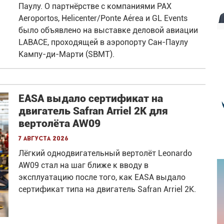
Паулу. О партнёрстве с компаниями PAX
Aeroportos, Helicenter/Ponte Aérea и GL Events
было объявлено на выставке деловой авиации
LABACE, проходящей в аэропорту Сан-Паулу
Кампу-ди-Марти (SBMT).
EASA выдало сертификат на
двигатель Safran Arriel 2K для
вертолёта AW09
7 августа 2026
Лёгкий однодвигательный вертолёт Leonardo
AW09 стал на шаг ближе к вводу в
эксплуатацию после того, как EASA выдало
сертификат типа на двигатель Safran Arriel 2K.