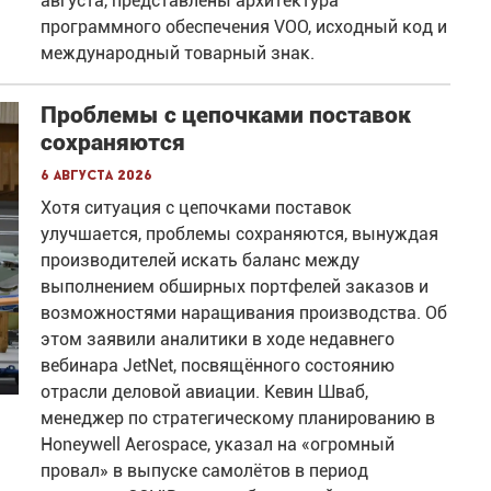
августа, представлены архитектура
программного обеспечения VOO, исходный код и
международный товарный знак.
Проблемы с цепочками поставок
сохраняются
6 августа 2026
Хотя ситуация с цепочками поставок
улучшается, проблемы сохраняются, вынуждая
производителей искать баланс между
выполнением обширных портфелей заказов и
возможностями наращивания производства. Об
этом заявили аналитики в ходе недавнего
вебинара JetNet, посвящённого состоянию
отрасли деловой авиации. Кевин Шваб,
менеджер по стратегическому планированию в
Honeywell Aerospace, указал на «огромный
провал» в выпуске самолётов в период