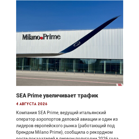
SEA Prime увеличивает трафик
4 августа 2026
Компания SEA Prime, ведущий итальянский
оператор аэропортов деловой авиации и один из
лидеров европейского рынка (работающий под
брендом Milano Prime), сообщила о рекордном
росте показателей в первом полугодии 2026 года.