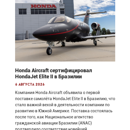
Honda Aircraft сертифицировал
HondaJet Elite II в Бразилии
6 августа 2026
Компания Honda Aircraft объявила о первой
поставке самолёта HondaJet Elite II в Бразилию, что
стало важной вехой в деятельности компании по
развитию в Южной Америке. Поставка состоялась
после того, как Национальное агентство
гражданской авиации Бразилии (ANAC)
подтвердило соответствие новейшей