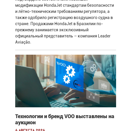
модификации HondaJet стандартам безопасности
и лётно-техническим требованиям регулятора, а
также одобрило регистрацию воздушного судна в
стране. Продажами HondaJet в Бразилии по-
прежнему занимается эксклюзивный
официальный представитель – компания Leader
Aviação.
Технологии и бренд VOO выставлены на
аукцион
6 августа 2026