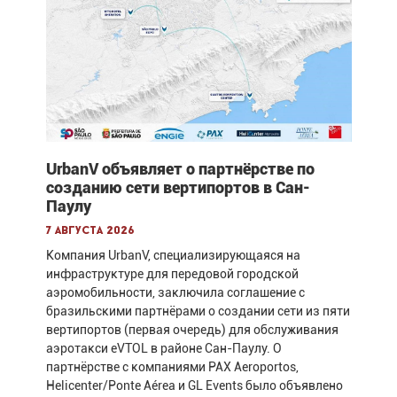
UrbanV объявляет о партнёрстве по
созданию сети вертипортов в Сан-
Паулу
7 августа 2026
Компания UrbanV, специализирующаяся на
инфраструктуре для передовой городской
аэромобильности, заключила соглашение с
бразильскими партнёрами о создании сети из пяти
вертипортов (первая очередь) для обслуживания
аэротакси eVTOL в районе Сан-Паулу. О
партнёрстве с компаниями PAX Aeroportos,
Helicenter/Ponte Aérea и GL Events было объявлено