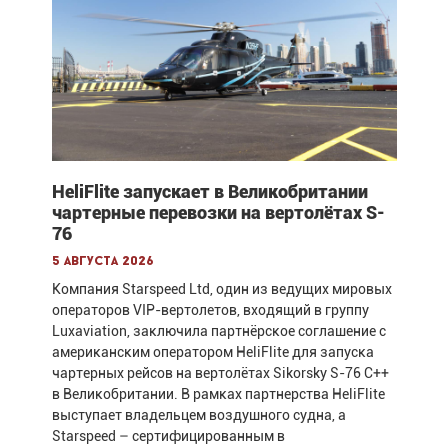
HeliFlite запускает в Великобритании
чартерные перевозки на вертолётах S-
76
5 августа 2026
Компания Starspeed Ltd, один из ведущих мировых
операторов VIP-вертолетов, входящий в группу
Luxaviation, заключила партнёрское соглашение с
американским оператором HeliFlite для запуска
чартерных рейсов на вертолётах Sikorsky S-76 C++
в Великобритании. В рамках партнерства HeliFlite
выступает владельцем воздушного судна, а
Starspeed – сертифицированным в