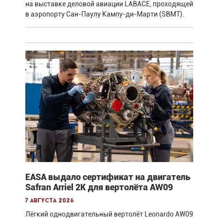
на выставке деловой авиации LABACE, проходящей
в аэропорту Сан-Паулу Кампу-ди-Марти (SBMT).
EASA выдало сертификат на двигатель
Safran Arriel 2K для вертолёта AW09
7 августа 2026
Лёгкий однодвигательный вертолёт Leonardo AW09