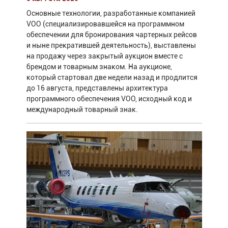
Основные технологии, разработанные компанией
VOO (специализировавшейся на программном
обеспечении для бронирования чартерных рейсов
и ныне прекратившей деятельность), выставлены
на продажу через закрытый аукцион вместе с
брендом и товарным знаком. На аукционе,
который стартовал две недели назад и продлится
до 16 августа, представлены архитектура
программного обеспечения VOO, исходный код и
международный товарный знак.