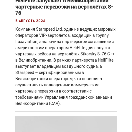
HeliFlite запускает в Великобритании
чартерные перевозки на вертолётах S-
76
5 августа 2026
Компания Starspeed Ltd, один из ведущих мировых
операторов VIP-вертолетов, входящий в группу
Luxaviation, заключила партнёрское соглашение с
американским оператором HeliFlite для запуска
чартерных рейсов на вертолётах Sikorsky S-76 C++
в Великобритании. В рамках партнерства HeliFlite
выступает владельцем воздушного судна, а
Starspeed – сертифицированным в
Великобритании оператором, что позволяет
осуществлять полноценные коммерческие
чартерные перевозки в соответствии с
требованиями Управления гражданской авиации
Великобритании (CAA).