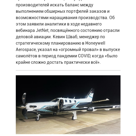
производителей искать баланс между
выполнением обширных портфелей заказов и
возможностями наращивания производства. Об
этом заявили аналитики в ходе недавнего
вебинара JetNet, посвящённого состоянию отрасли
деловой авиации. Кевин Шваб, менеджер по
стратегическому планированию в Honeywell
Aerospace, указал на «огромный провал» в выпуске
самолётов в период пандемии COVID, когда «было
крайне сложно достать практически всё».