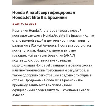
Honda Aircraft сертифицировал
HondaJet Elite II в Бразилии
6 августа 2026
Компания Honda Aircraft объявила о первой
поставке самолёта HondaJet Elite II в Бразилию, что
стало важной вехой в деятельности компании по
развитию в Южной Америке. Поставка состоялась
после того, как Национальное агентство
гражданской авиации Бразилии (ANAC)
подтвердило соответствие новейшей
модификации HondaJet стандартам безопасности
и лётно-техническим требованиям регулятора, а
также одобрило регистрацию воздушного судна в
стране. Продажами HondaJet в Бразилии по-
прежнему занимается эксклюзивный
официальный представитель – компания Leader
Aviação.