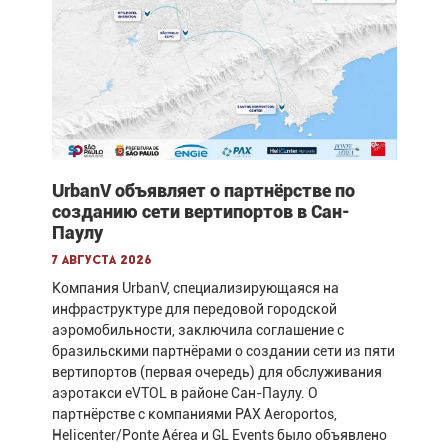
UrbanV объявляет о партнёрстве по
созданию сети вертипортов в Сан-
Паулу
7 августа 2026
Компания UrbanV, специализирующаяся на
инфраструктуре для передовой городской
аэромобильности, заключила соглашение с
бразильскими партнёрами о создании сети из пяти
вертипортов (первая очередь) для обслуживания
аэротакси eVTOL в районе Сан-Паулу. О
партнёрстве с компаниями PAX Aeroportos,
Helicenter/Ponte Aérea и GL Events было объявлено