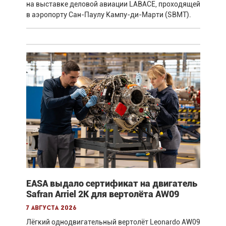
на выставке деловой авиации LABACE, проходящей
в аэропорту Сан-Паулу Кампу-ди-Марти (SBMT).
EASA выдало сертификат на двигатель
Safran Arriel 2K для вертолёта AW09
7 августа 2026
Лёгкий однодвигательный вертолёт Leonardo AW09