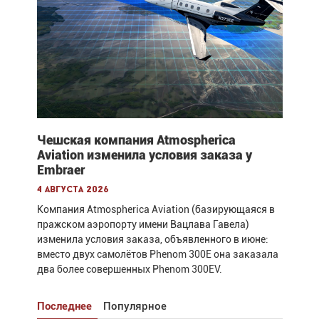
Чешская компания Atmospherica
Aviation изменила условия заказа у
Embraer
4 августа 2026
Компания Atmospherica Aviation (базирующаяся в
пражском аэропорту имени Вацлава Гавела)
изменила условия заказа, объявленного в июне:
вместо двух самолётов Phenom 300E она заказала
два более совершенных Phenom 300EV.
Последнее
Популярное