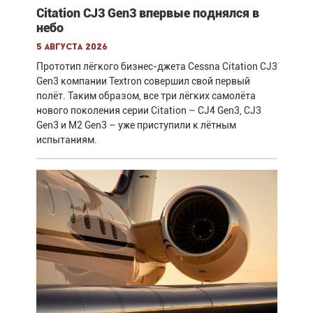
Citation CJ3 Gen3 впервые поднялся в
небо
5 августа 2026
Прототип лёгкого бизнес-джета Cessna Citation CJ3
Gen3 компании Textron совершил свой первый
полёт. Таким образом, все три лёгких самолёта
нового поколения серии Citation – CJ4 Gen3, CJ3
Gen3 и M2 Gen3 – уже приступили к лётным
испытаниям.