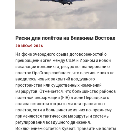
Риски для полётов на Ближнем Востоке
20 июля 2026
На фоне очередного срыва договоренностей о
прекращении огня между США и Ираном и новой
эскалации конфликта, ресурс по планированию
полётов OpsGroup сообщает, что в регионе пока не
вводилось новых закрытий воздушного
пространства или существенных изменений
маршрутов. Отмечается, что большинство районов
полётной информации (FIR) в зоне Персидского
залива остаются открытыми для транзитных
полётов, хотя в большинстве из них по-прежнему
применяются тактические маршруты и системы
регулирования воздушного движения.
Исключением остаётся Кувейт: транзитные полёты