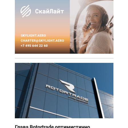
Глава Rotortrade оптимистично