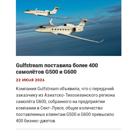
Gulfstream поставила более 400
самолётов G500 и G600
22 июля 2026
Компания Gulfstream объявила, что с передачей
заказчику из Азиатско-Тихоокеанского региона
самолёта G600, собранного на предприятии
компании в Сент-Луисе, общее количество
поставленных клиентам G500 и G600 превысило
400 бизнес-джетов.