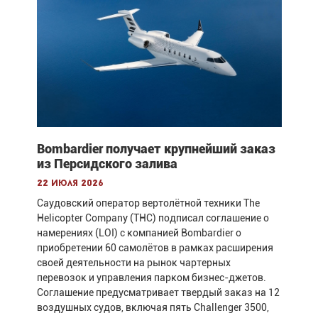
Bombardier получает крупнейший заказ
из Персидского залива
22 июля 2026
Саудовский оператор вертолётной техники The
Helicopter Company (THC) подписал соглашение о
намерениях (LOI) с компанией Bombardier о
приобретении 60 самолётов в рамках расширения
своей деятельности на рынок чартерных
перевозок и управления парком бизнес-джетов.
Соглашение предусматривает твердый заказ на 12
воздушных судов, включая пять Challenger 3500,