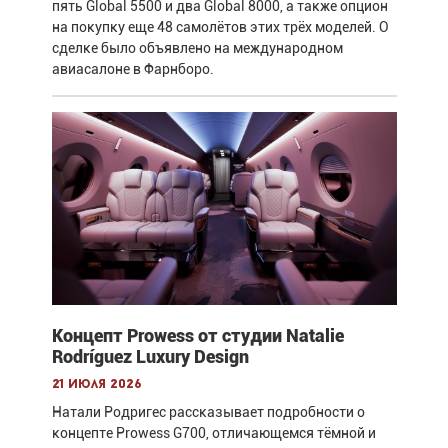
пять Global 5500 и два Global 8000, а также опцион
на покупку еще 48 самолётов этих трёх моделей. О
сделке было объявлено на международном
авиасалоне в Фарнборо.
Концепт Prowess от студии Natalie
Rodríguez Luxury Design
21 июля 2026
Натали Родригес рассказывает подробности о
концепте Prowess G700, отличающемся тёмной и