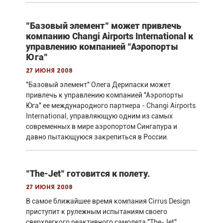
"Базовый элемент" может привлечь
компанию Changi Airports International к
управлению компанией "Аэропорты
Юга"
27 июня 2008
"Базовый элемент" Олега Дерипаски может
привлечь к управлению компанией "Аэропорты
Юга" ее международного партнера - Changi Airports
International, управляющую одним из самых
современных в мире аэропортом Сингапура и
давно пытающуюся закрепиться в России.
"The-Jet" готовится к полету.
27 июня 2008
В самое ближайшее время компания Cirrus Design
приступит к рулежным испытаниям своего
сверхлегкого реактивного самолета "The-Jet".