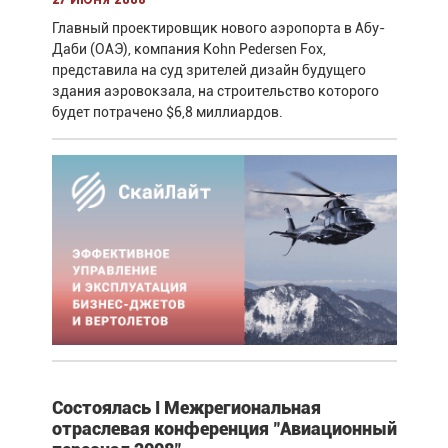
27 июня 2008
Главный проектировщик нового аэропорта в Абу-
Даби (ОАЭ), компания Kohn Pedersen Fox,
представила на суд зрителей дизайн будущего
здания аэровокзала, на строительство которого
будет потрачено $6,8 миллиардов.
Состоялась I Межрегиональная
отраслевая конференция "Авиационный