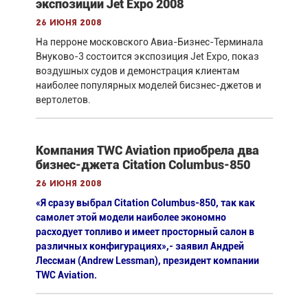
экспозиции Jet Expo 2008
26 июня 2008
На перроне московского Авиа-Бизнес-Терминала
Внуково-3 состоится экспозиция Jet Expo, показ
воздушных судов и демонстрация клиентам
наиболее популярных моделей бисзнес-джетов и
вертолетов.
Компания TWC Aviation приобрела два
бизнес-джета Citation Columbus-850
26 июня 2008
«Я сразу выбрал Citation Columbus-850, так как
самолет этой модели наиболее экономно
расходует топливо и имеет просторный салон в
различных конфигурациях»,- заявил Андрей
Лессман (Andrew Lessman), президент компании
TWC Aviation.