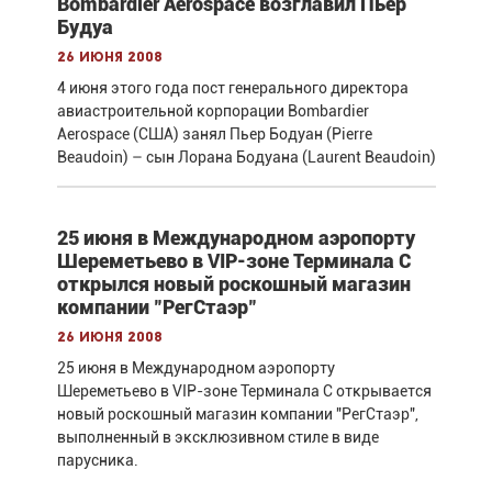
Bombardier Aerospace возглавил Пьер
Будуа
26 июня 2008
4 июня этого года пост генерального директора
авиастроительной корпорации Bombardier
Aerospace (США) занял Пьер Бодуан (Pierre
Beaudoin) – сын Лорана Бодуана (Laurent Beaudoin)
25 июня в Международном аэропорту
Шереметьево в VIP-зоне Терминала С
открылся новый роскошный магазин
компании "РегСтаэр"
26 июня 2008
25 июня в Международном аэропорту
Шереметьево в VIP-зоне Терминала С открывается
новый роскошный магазин компании "РегСтаэр",
выполненный в эксклюзивном стиле в виде
парусника.