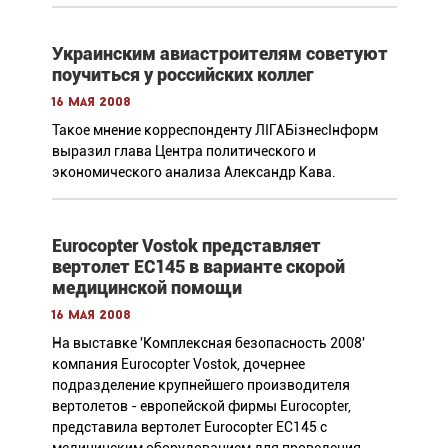
Украинским авиастроителям советуют
поучиться у российских коллег
16 мая 2008
Такое мнение корреспонденту ЛІГАБізнесІнформ
выразил глава Центра политического и
экономического анализа Александр Кава.
Еurocopter Vostok представляет
вертолет EC145 в варианте скорой
медицинской помощи
16 мая 2008
На выставке 'Комплексная безопасность 2008'
компания Eurocopter Vostok, дочернее
подразделение крупнейшего производителя
вертолетов - европейской фирмы Eurocopter,
представила вертолет Eurocopter EC145 с
медицинским оборудованием для проведения