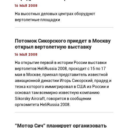
16 мая 2008
На высотных деловых центрах оборудуют
вертолетные площадки
Потомок Сикорского приедет в Москву
открыл вертолетную выставку
16 мая 2008
На открытие первой в истории России выставки
вертолетов HeliRussia 2008, проходит с 15 по 17
мая в Москве, приехал представитель известной
авиационной династии Игорь Сикорский, прадед и
тезка которого иммигрировал в США из России и
основал там всемирно известную компанию
Sikorsky Aircraft, говорится в сообщении
оргкомитета HeliRussia 2008.
"Мотор Сич" планирует организовать