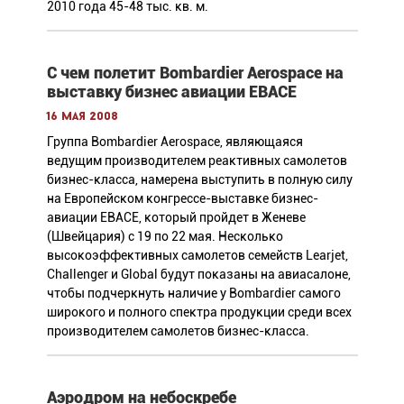
2010 года 45-48 тыс. кв. м.
С чем полетит Bombardier Aerospace на
выставку бизнес авиации EBACE
16 мая 2008
Группа Bombardier Aerospace, являющаяся
ведущим производителем реактивных самолетов
бизнес-класса, намерена выступить в полную силу
на Европейском конгрессе-выставке бизнес-
авиации EBACE, который пройдет в Женеве
(Швейцария) с 19 по 22 мая. Несколько
высокоэффективных самолетов семейств Learjet,
Challenger и Global будут показаны на авиасалоне,
чтобы подчеркнуть наличие у Bombardier самого
широкого и полного спектра продукции среди всех
производителем самолетов бизнес-класса.
Аэродром на небоскребе