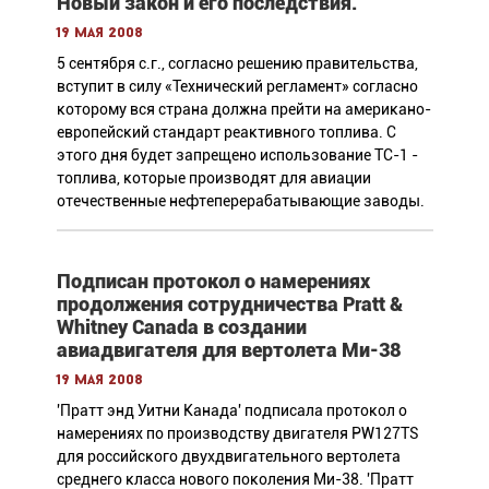
Новый закон и его последствия.
19 мая 2008
5 сентября с.г., согласно решению правительства,
вступит в силу «Технический регламент» согласно
которому вся страна должна прейти на американо-
европейский стандарт реактивного топлива. С
этого дня будет запрещено использование ТС-1 -
топлива, которые производят для авиации
отечественные нефтеперерабатывающие заводы.
Подписан протокол о намерениях
продолжения сотрудничества Pratt &
Whitney Canada в создании
авиадвигателя для вертолета Ми-38
19 мая 2008
'Пратт энд Уитни Канада' подписала протокол о
намерениях по производству двигателя PW127TS
для российского двухдвигательного вертолета
среднего класса нового поколения Ми-38. 'Пратт