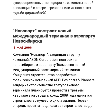
суперсовременные, но недорогие самолеты новой
революцией в сфере перевозок или их постигнет
судьба дирижаблей?
"Новапорт" построит новый
международный терминал в аэропорту
Новосибирска
16 мая 2008
Компания "Новапорт", входящая в группу
компаний AEON Corporation, построит в
новосибирском аэропорту Толмачево новый
международный пассажирский терминал.
Концепция строительства разработана
французской компанией ADPi Designers & Planners.
Тендер на строительство трехуровневого
терминала планируется провести в третьем
квартале этого года, к концу 2008 года начнется
строительство нулевого цикла здания. Первая
очередь проекта предполагает строительство до