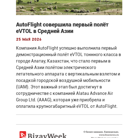
AutoFlight совершила первый полёт
eVTOL в Средней Азии
25 мая 2026
Компания AutoFlight успешно выполнила первый
демонстрационный полёт eVTOL тоннного класса в
городе Алатау, Казахстан, что стало первым в
Средней Азии полётом электрического
летательного аппарата с вертикальным взлетом и
посадкой городской воздушной мобильности
(UAM). Этот важный этап был достигнут в
сотрудничестве с компанией Alatau Advance Air
Group Ltd. (AAAG), которая уже приобрела и
оплатила крупногабаритный eVTOL от AutoFlight.