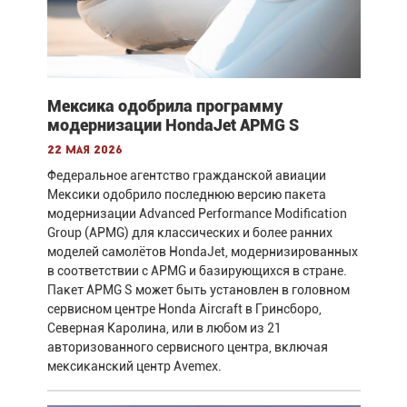
Мексика одобрила программу
модернизации HondaJet APMG S
22 мая 2026
Федеральное агентство гражданской авиации
Мексики одобрило последнюю версию пакета
модернизации Advanced Performance Modification
Group (APMG) для классических и более ранних
моделей самолётов HondaJet, модернизированных
в соответствии с APMG и базирующихся в стране.
Пакет APMG S может быть установлен в головном
сервисном центре Honda Aircraft в Гринсборо,
Северная Каролина, или в любом из 21
авторизованного сервисного центра, включая
мексиканский центр Avemex.