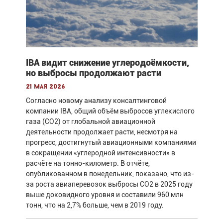
IBA видит снижение углеродоёмкости,
но выбросы продолжают расти
21 мая 2026
Согласно новому анализу консалтинговой
компании IBA, общий объём выбросов углекислого
газа (CO2) от глобальной авиационной
деятельности продолжает расти, несмотря на
прогресс, достигнутый авиационными компаниями
в сокращении «углеродной интенсивности» в
расчёте на тонно-километр. В отчёте,
опубликованном в понедельник, показано, что из-
за роста авиаперевозок выбросы CO2 в 2025 году
выше доковидного уровня и составили 960 млн
тонн, что на 2,7% больше, чем в 2019 году.