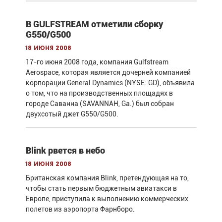
В GULFSTREAM отметили сборку
G550/G500
18 июня 2008
17-го июня 2008 года, компания Gulfstream
Aerospace, которая является дочерней компанией
корпорации General Dynamics (NYSE: GD), объявила
о том, что на производственных площадях в
городе Саванна (SAVANNAH, Ga.) был собран
двухсотый джет G550/G500.
Blink рвется в небо
18 июня 2008
Британская компания Blink, претендующая на то,
чтобы стать первым бюджетным авиатакси в
Европе, приступила к выполнению коммерческих
полетов из аэропорта Фарнборо.