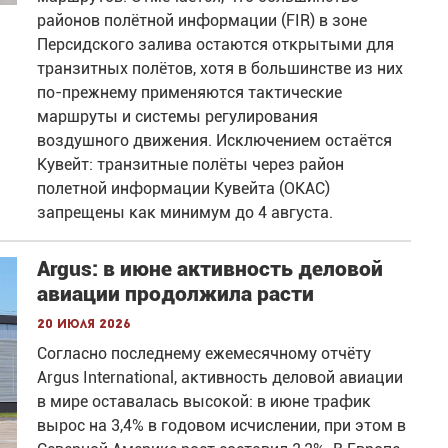
районов полётной информации (FIR) в зоне
Персидского залива остаются открытыми для
транзитных полётов, хотя в большинстве из них
по-прежнему применяются тактические
маршруты и системы регулирования
воздушного движения. Исключением остаётся
Кувейт: транзитные полёты через район
полетной информации Кувейта (OKAC)
запрещены как минимум до 4 августа.
Argus: в июне активность деловой
авиации продолжила расти
20 июля 2026
Согласно последнему ежемесячному отчёту
Argus International, активность деловой авиации
в мире оставалась высокой: в июне трафик
вырос на 3,4% в годовом исчислении, при этом в