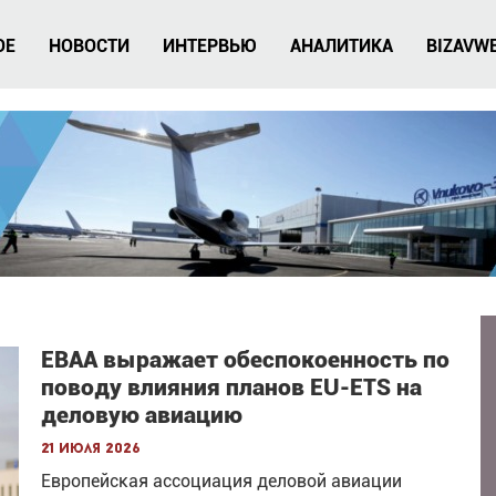
ОЕ
НОВОСТИ
ИНТЕРВЬЮ
АНАЛИТИКА
BIZAVW
EBAA выражает обеспокоенность по
поводу влияния планов EU-ETS на
деловую авиацию
21 июля 2026
Европейская ассоциация деловой авиации