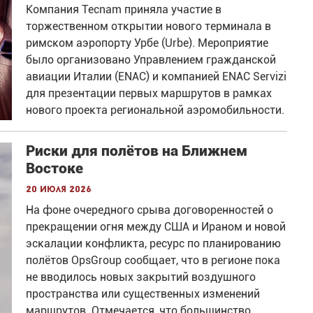
Компания Tecnam приняла участие в
торжественном открытии нового терминала в
римском аэропорту Урбе (Urbe). Мероприятие
было организовано Управлением гражданской
авиации Италии (ENAC) и компанией ENAC Servizi
для презентации первых маршрутов в рамках
нового проекта региональной аэромобильности.
Риски для полётов на Ближнем
Востоке
20 июля 2026
На фоне очередного срыва договоренностей о
прекращении огня между США и Ираном и новой
эскалации конфликта, ресурс по планированию
полётов OpsGroup сообщает, что в регионе пока
не вводилось новых закрытий воздушного
пространства или существенных изменений
маршрутов. Отмечается, что большинство