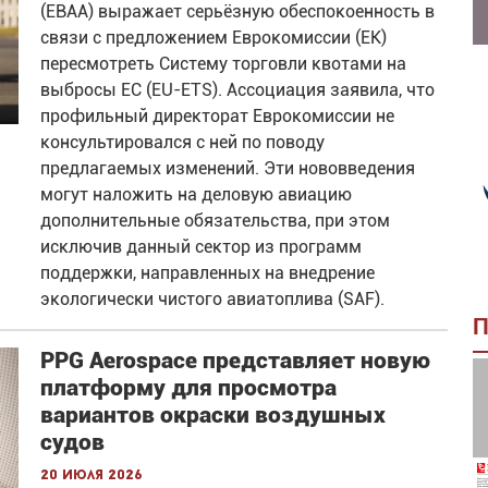
(EBAA) выражает серьёзную обеспокоенность в
связи с предложением Еврокомиссии (ЕК)
пересмотреть Систему торговли квотами на
выбросы ЕС (EU-ETS). Ассоциация заявила, что
профильный директорат Еврокомиссии не
консультировался с ней по поводу
предлагаемых изменений. Эти нововведения
могут наложить на деловую авиацию
дополнительные обязательства, при этом
исключив данный сектор из программ
поддержки, направленных на внедрение
экологически чистого авиатоплива (SAF).
П
PPG Aerospace представляет новую
платформу для просмотра
вариантов окраски воздушных
судов
20 июля 2026