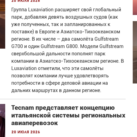
20 июля 2026
Группа Luxaviation расширяет свой глобальный
парк, добавляя девять воздушных судов (как
уже полученных, так и запланированных к
поставке) в Европе и Азиатско-Тихоокеанском
регионе. В их числе – два самолёта Gulfstream
G700 и один Gulfstream G800. Модели Gulfstream
сверхбольшой дальности пополнят парк
компании в Азиатско-Тихоокеанском регионе. В
Luxaviation отметили, что эти самолёты
позволят компании лучше удовлетворять
потребности в сфере деловой авиации на
дальних маршрутах в данном регионе.
Tecnam представляет концепцию
итальянской системы региональных
авиаперевозок
20 июля 2026