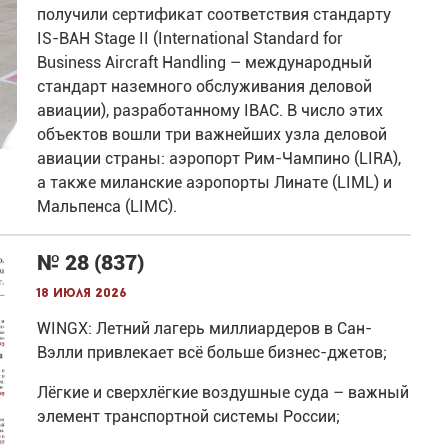
получили сертификат соответствия стандарту
IS-BAH Stage II (International Standard for
Business Aircraft Handling – международный
стандарт наземного обслуживания деловой
авиации), разработанному IBAC. В число этих
объектов вошли три важнейших узла деловой
авиации страны: аэропорт Рим-Чампино (LIRA),
а также миланские аэропорты Линате (LIML) и
Мальпенса (LIMC).
№ 28 (837)
18 июля 2026
WINGX: Летний лагерь миллиардеров в Сан-
Вэлли привлекает всё больше бизнес-джетов;
Лёгкие и сверхлёгкие воздушные суда – важный
элемент транспортной системы России;