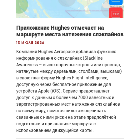
Приложение Hughes отмечает на
маршруте места натяжения слэклайнов
13 июля 2026
Компания Hughes Aerospace добавила функцию
информирования о слэклайнах (Slackline
Awareness – высокопрочные стропы или провода,
натянутые между деревьями, столбами, вышками)
в свою платформу Hughes Flight Intelligence,
доступную через бесплатное приложение для
устройств Apple (iOS). Сервис предоставляет
доступ к данным о более чем 7000 известных и
зарегистрированных мест натяжения слэклайнов
по всему миру, помогая пилотам оценивать
связанные с ними риски на этапе предполётной
подготовки и при анализе маршрута с
использованием движущейся карты.