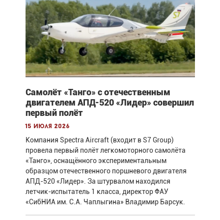
Самолёт «Танго» с отечественным
двигателем АПД-520 «Лидер» совершил
первый полёт
15 июля 2026
Компания Spectra Aircraft (входит в S7 Group)
провела первый полёт легкомоторного самолёта
«Танго», оснащённого экспериментальным
образцом отечественного поршневого двигателя
АПД-520 «Лидер». За штурвалом находился
летчик-испытатель 1 класса, директор ФАУ
«СибНИА им. С.А. Чаплыгина» Владимир Барсук.