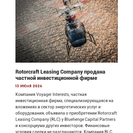
Rotorcraft Leasing Company продана
частной инвестиционной фирме
13 июля 2026
Компания Voyager Interests, частная
инвестиционная фирма, специализирующаяся на
вложениях в сектор энергетических услуг и
оборудования, объявила о приобретении Rotorcraft
Leasing Company (RLC) у Bluehenge Capital Partners
и консорциума других инвесторов. Финансовые
условия сделки не разглашаются. Компания RLC