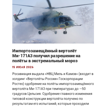
Импортозамещённый вертолёт
Ми-171А3 получил разрешение на
полёты в экстремальный мороз
15 июля 2026
Росавиация выдала «НВЦ Миль и Камов» (входит в
холдинг «Вертолёты России» Госкорпорации
Ростех) одобрение на полёты импортозамещённого
вертолёта Ми-171А3 при температурах до —50
градусов Цельсия. Одобрение главного изменения
типовой конструкции вертолёта получено по
результатам его испытаний, которые проходили