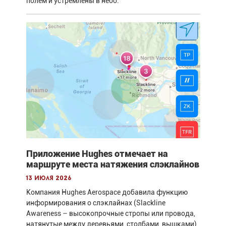
полем и устремлены в небо.
Приложение Hughes отмечает на
маршруте места натяжения слэклайнов
13 июля 2026
Компания Hughes Aerospace добавила функцию
информирования о слэклайнах (Slackline
Awareness – высокопрочные стропы или провода,
натянутые между деревьями, столбами, вышками)