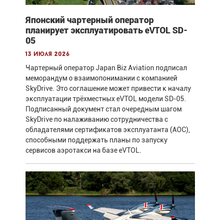
Японский чартерный оператор
планирует эксплуатировать eVTOL SD-
05
13 июля 2026
Чартерный оператор Japan Biz Aviation подписал
меморандум о взаимопонимании с компанией
SkyDrive. Это соглашение может привести к началу
эксплуатации трёхместных eVTOL модели SD-05.
Подписанный документ стал очередным шагом
SkyDrive по налаживанию сотрудничества с
обладателями сертификатов эксплуатанта (AOC),
способными поддержать планы по запуску
сервисов аэротакси на базе eVTOL.