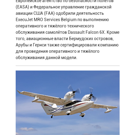
Европейское агентство по безопасности полётов
(EASA) и Федеральное управление гражданской
авиации США (FAA) одобрили деятельность
ExecuJet MRO Services Belgium по выполнению
оперативного и тяжёлого технического
обслуживания самолётов Dassault Falcon 6X. Кроме
того, авиационные власти Бермудских островов,
Арубы и Гернси также сертифицировали компанию
для проведения оперативного и тяжёлого
обслуживания данной модели.