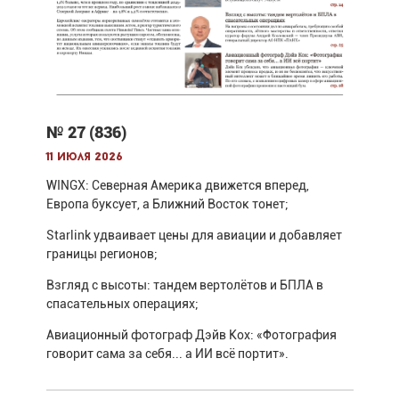
№ 27 (836)
11 июля 2026
WINGX: Северная Америка движется вперед,
Европа буксует, а Ближний Восток тонет;
Starlink удваивает цены для авиации и добавляет
границы регионов;
Взгляд с высоты: тандем вертолётов и БПЛА в
спасательных операциях;
Авиационный фотограф Дэйв Кох: «Фотография
говорит сама за себя... а ИИ всё портит».