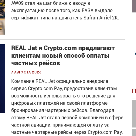
AW09 стал на шаг ближе к вводу в
эксплуатацию после того, как EASA выдало
сертификат типа на двигатель Safran Arriel 2K.
REAL Jet и Crypto.com предлагают
клиентам новый способ оплаты
частных рейсов
7 августа 2026
Компания REAL Jet официально внедрила
сервис Crypto.com Pay, предоставив клиентам
П
возможность использовать это решение для
цифровых платежей на своей платформе
бронирования чартерных рейсов. Благодаря
этому REAL Jet стала первой компанией в сфере
частной авиации, принимающей оплату за
частные чартерные рейсы через Crypto.com Pay.