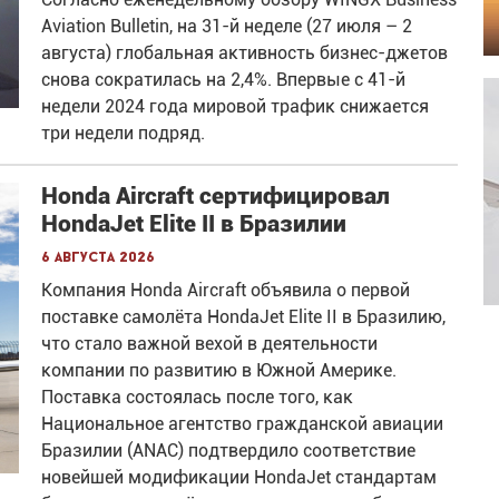
Aviation Bulletin, на 31-й неделе (27 июля – 2
августа) глобальная активность бизнес-джетов
снова сократилась на 2,4%. Впервые с 41-й
недели 2024 года мировой трафик снижается
три недели подряд.
Honda Aircraft сертифицировал
HondaJet Elite II в Бразилии
6 августа 2026
Компания Honda Aircraft объявила о первой
поставке самолёта HondaJet Elite II в Бразилию,
что стало важной вехой в деятельности
компании по развитию в Южной Америке.
Поставка состоялась после того, как
Национальное агентство гражданской авиации
Бразилии (ANAC) подтвердило соответствие
новейшей модификации HondaJet стандартам