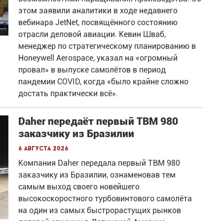
этом заявили аналитики в ходе недавнего
вебинара JetNet, посвящённого состоянию
отрасли деловой авиации. Кевин Шваб,
менеджер по стратегическому планированию в
Honeywell Aerospace, указал на «огромный
провал» в выпуске самолётов в период
пандемии COVID, когда «было крайне сложно
достать практически всё».
Daher передаёт первый TBM 980
заказчику из Бразилии
6 августа 2026
Компания Daher передала первый TBM 980
заказчику из Бразилии, ознаменовав тем
самым выход своего новейшего
высокоскоростного турбовинтового самолёта
на один из самых быстрорастущих рынков