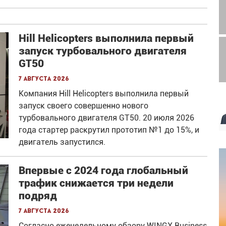
Hill Helicopters выполнила первый
запуск турбовального двигателя
GT50
7 августа 2026
Компания Hill Helicopters выполнила первый
запуск своего совершенно нового
турбовального двигателя GT50. 20 июля 2026
года стартер раскрутил прототип №1 до 15%, и
двигатель запустился.
Впервые с 2024 года глобальный
трафик снижается три недели
подряд
7 августа 2026
Согласно еженедельному обзору WINGX Business