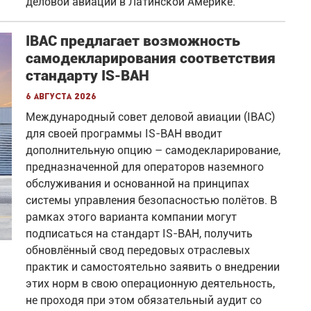
деловой авиации в Латинской Америке.
IBAC предлагает возможность
самодекларирования соответствия
стандарту IS-BAH
6 августа 2026
Международный совет деловой авиации (IBAC)
для своей программы IS-BAH вводит
дополнительную опцию – самодекларирование,
предназначенной для операторов наземного
обслуживания и основанной на принципах
системы управления безопасностью полётов. В
рамках этого варианта компании могут
подписаться на стандарт IS-BAH, получить
обновлённый свод передовых отраслевых
практик и самостоятельно заявить о внедрении
этих норм в свою операционную деятельность,
не проходя при этом обязательный аудит со