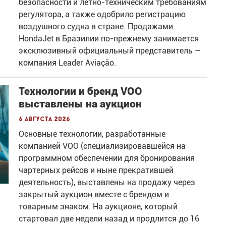
безопасности и лётно-техническим требованиям
регулятора, а также одобрило регистрацию
воздушного судна в стране. Продажами
HondaJet в Бразилии по-прежнему занимается
эксклюзивный официальный представитель –
компания Leader Aviação.
Технологии и бренд VOO
выставлены на аукцион
6 августа 2026
Основные технологии, разработанные
компанией VOO (специализировавшейся на
программном обеспечении для бронирования
чартерных рейсов и ныне прекратившей
деятельность), выставлены на продажу через
закрытый аукцион вместе с брендом и
товарным знаком. На аукционе, который
стартовал две недели назад и продлится до 16