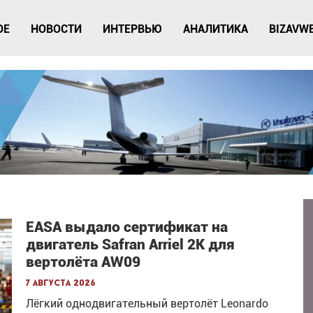
ОЕ
НОВОСТИ
ИНТЕРВЬЮ
АНАЛИТИКА
BIZAVW
EASA выдало сертификат на
двигатель Safran Arriel 2K для
вертолёта AW09
7 августа 2026
Лёгкий однодвигательный вертолёт Leonardo