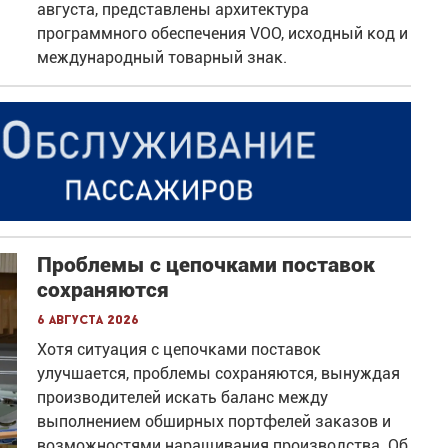
августа, представлены архитектура
программного обеспечения VOO, исходный код и
международный товарный знак.
Проблемы с цепочками поставок
сохраняются
6 августа 2026
Хотя ситуация с цепочками поставок
улучшается, проблемы сохраняются, вынуждая
производителей искать баланс между
выполнением обширных портфелей заказов и
возможностями наращивания производства. Об