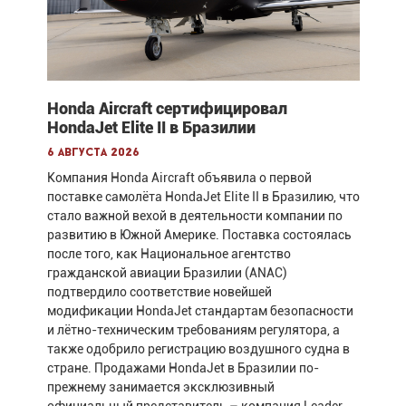
Honda Aircraft сертифицировал
HondaJet Elite II в Бразилии
6 августа 2026
Компания Honda Aircraft объявила о первой
поставке самолёта HondaJet Elite II в Бразилию, что
стало важной вехой в деятельности компании по
развитию в Южной Америке. Поставка состоялась
после того, как Национальное агентство
гражданской авиации Бразилии (ANAC)
подтвердило соответствие новейшей
модификации HondaJet стандартам безопасности
и лётно-техническим требованиям регулятора, а
также одобрило регистрацию воздушного судна в
стране. Продажами HondaJet в Бразилии по-
прежнему занимается эксклюзивный