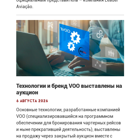
официальный представитель – компания Leader
Aviação.
Технологии и бренд VOO выставлены на
аукцион
6 августа 2026
Основные технологии, разработанные компанией
VOO (специализировавшейся на программном
обеспечении для бронирования чартерных рейсов
и ныне прекратившей деятельность), выставлены
на продажу через закрытый аукцион вместе с