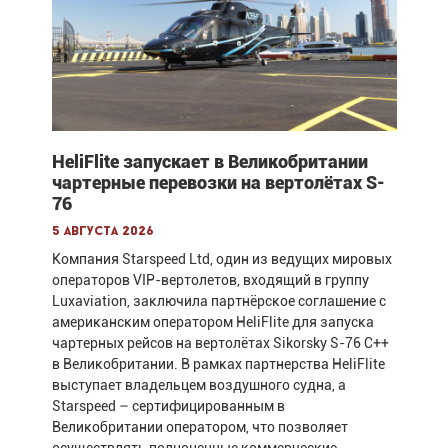
HeliFlite запускает в Великобритании
чартерные перевозки на вертолётах S-
76
5 августа 2026
Компания Starspeed Ltd, один из ведущих мировых
операторов VIP-вертолетов, входящий в группу
Luxaviation, заключила партнёрское соглашение с
американским оператором HeliFlite для запуска
чартерных рейсов на вертолётах Sikorsky S-76 C++
в Великобритании. В рамках партнерства HeliFlite
выступает владельцем воздушного судна, а
Starspeed – сертифицированным в
Великобритании оператором, что позволяет
осуществлять полноценные коммерческие