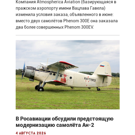
Компания Atmospherica Aviation (базирующаяся в
пражском аэропорту имени Вацлава Гавела)
изменила условия заказа, объявленного в июне:
вместо двух самолётов Phenom 300E она заказала
два более совершенных Phenom 300EV.
В Росавиации обсудили предстоящую
модернизацию самолёта Ан-2
4 августа 2026