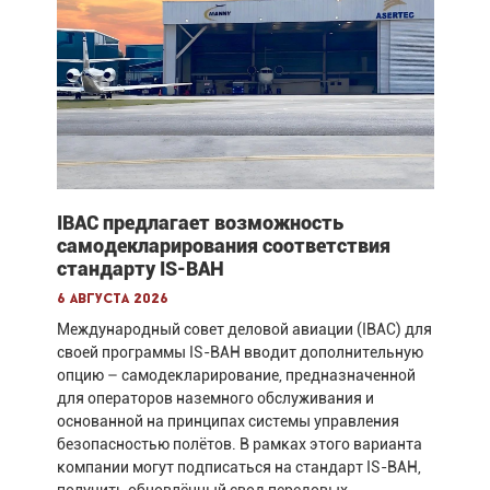
IBAC предлагает возможность
самодекларирования соответствия
стандарту IS-BAH
6 августа 2026
Международный совет деловой авиации (IBAC) для
своей программы IS-BAH вводит дополнительную
опцию – самодекларирование, предназначенной
для операторов наземного обслуживания и
основанной на принципах системы управления
безопасностью полётов. В рамках этого варианта
компании могут подписаться на стандарт IS-BAH,
получить обновлённый свод передовых