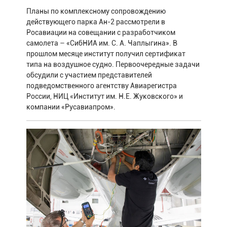
Планы по комплексному сопровождению
действующего парка Ан-2 рассмотрели в
Росавиации на совещании с разработчиком
самолета – «СибНИА им. С. А. Чаплыгина». В
прошлом месяце институт получил сертификат
типа на воздушное судно. Первоочередные задачи
обсудили с участием представителей
подведомственного агентству Авиарегистра
России, НИЦ «Институт им. Н.Е. Жуковского» и
компании «Русавиапром».