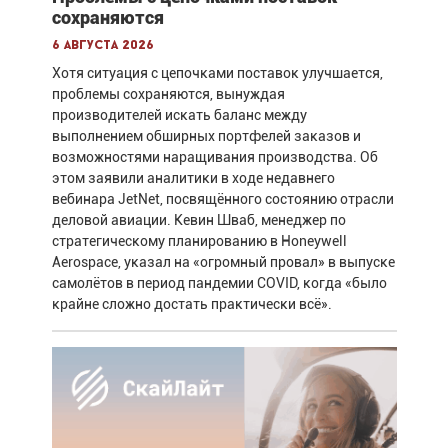
сохраняются
6 августа 2026
Хотя ситуация с цепочками поставок улучшается,
проблемы сохраняются, вынуждая
производителей искать баланс между
выполнением обширных портфелей заказов и
возможностями наращивания производства. Об
этом заявили аналитики в ходе недавнего
вебинара JetNet, посвящённого состоянию отрасли
деловой авиации. Кевин Шваб, менеджер по
стратегическому планированию в Honeywell
Aerospace, указал на «огромный провал» в выпуске
самолётов в период пандемии COVID, когда «было
крайне сложно достать практически всё».