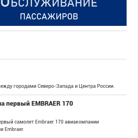
ежду городами Северо-Запада и Центра России.
ла первый EMBRAER 170
ервый самолет Embraer 170 авиакомпании
ии Embraer.