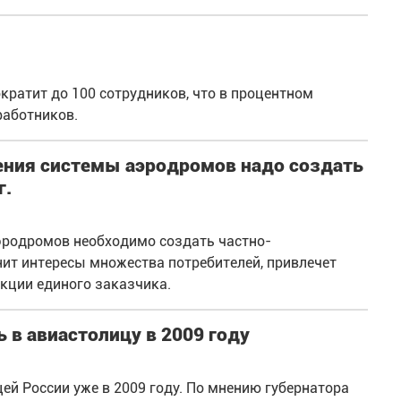
кратит до 100 сотрудников, что в процентном
работников.
ления системы аэродромов надо создать
г.
эродромов необходимо создать частно-
ит интересы множества потребителей, привлечет
кции единого заказчика.
 в авиастолицу в 2009 году
ей России уже в 2009 году. По мнению губернатора