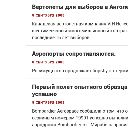
Вертолеты для выборов в Ангол
8 сентября 2008
Канадская вертолетная компания VIH Helico
шестимесячный многомиллионный контракт 
последние 16 лет выборов.
Аэропорты сопротивляются.
8 сентября 2008
Росимущество продолжает борьбу за терм
Первый полет опытного образца
успешно
8 сентября 2008
Bombardier Aerospace сообщила о том, что
серийным номером 19991 успешно выполнил
аэродрома Bombardier в г. Мирабель прови