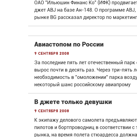
ОАО "Ильюшин Финанс Ко" (ИФК) продвигае
джет ABJ на базе Ан-148. О программе ABJ,
рынке BG рассказал директор по маркетин
Авиастопом по России
9 сентября 2008
За последние пять лет отечественный парк
вырос почти в десять раз. Через три-пять 
необходимость в "омоложении" парка возд
некоторый шанс российскому авиапрому
В джете только девушки
9 сентября 2008
К экипажу делового самолета предъявляют
пилотов и бортпроводниц в соответствии с
рынка, на время полета стюардесса должна