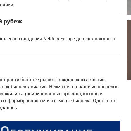
пании.
ый рубеж
олевого владения NetJets Europe достиг знакового
ет расти быстрее рынка гражданской авиации,
ынок бизнес-авиации. Несмотря на наличие пробелов
 сложились цивилизованные правила, которые
к о сформировавшемся сегменте бизнеса. Однако от
удалось.