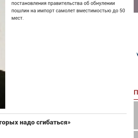
постановления правительства об обнулении
пошлин на импорт самолет вместимостью до 50
мест.
П
торых надо сгибаться»