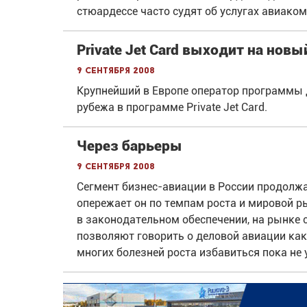
стюардессе часто судят об услугах авиаком
Private Jet Card выходит на нов
9 сентября 2008
Крупнейший в Европе оператор программы д
рубежа в программе Private Jet Card.
Через барьеры
9 сентября 2008
Сегмент бизнес-авиации в России продолжа
опережает он по темпам роста и мировой р
в законодательном обеспечении, на рынке
позволяют говорить о деловой авиации ка
многих болезней роста избавиться пока не 