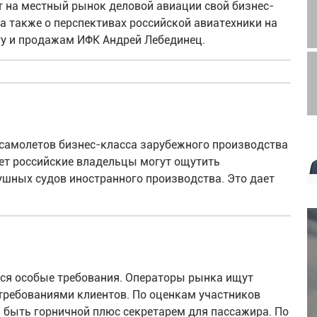
т на местный рынок деловой авиации свой бизнес-
 а также о перспективах российской авиатехники на
гу и продажам ИФК Андрей Лебединец.
 самолетов бизнес-класса зарубежного производства
лет российские владельцы могут ощутить
ушных судов иностранного производства. Это дает
ся особые требования. Операторы рынка ищут
 требованиями клиентов. По оценкам участников
 быть горничной плюс секретарем для пассажира. По