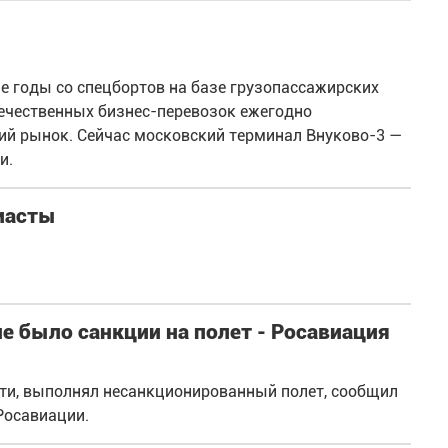
-е годы со спецбортов на базе грузопассажирских
течественных бизнес-перевозок ежегодно
ий рынок. Сейчас московский терминал Внуково-3 —
и.
иасты
е было санкции на полет - Росавиация
сти, выполнял несанкционированный полет, сообщил
Росавиации.