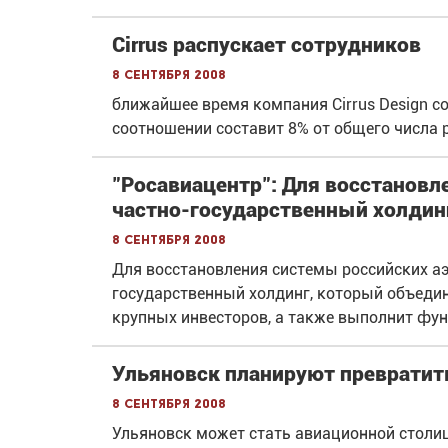
Cirrus распускает сотрудников
8 сентября 2008
ближайшее время компания Cirrus Design со
соотношении составит 8% от общего числа 
"Росавиацентр": Для восстанов
частно-государственный холдин
8 сентября 2008
Для восстановления системы российских а
государственный холдинг, который объедин
крупных инвесторов, а также выполнит фун
Ульяновск планируют превратить
8 сентября 2008
Ульяновск может стать авиационной столиц