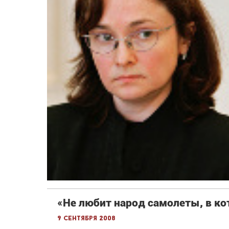
«Не любит народ самолеты, в ко
9 сентября 2008