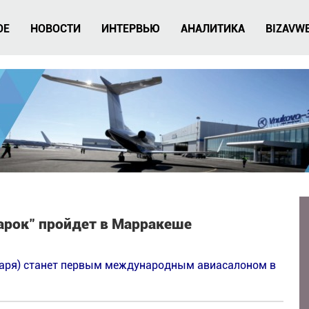
ОЕ
НОВОСТИ
ИНТЕРВЬЮ
АНАЛИТИКА
BIZAVW
арок" пройдет в Марракеше
варя) станет первым международным авиасалоном в