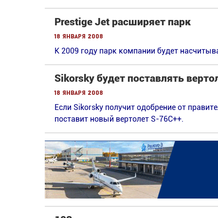
Prestige Jet расширяет парк
18 января 2008
К 2009 году парк компании будет насчитыв
Sikorsky будет поставлять верт
18 января 2008
Если Sikorsky получит одобрение от правит
поставит новый вертолет S-76C++.