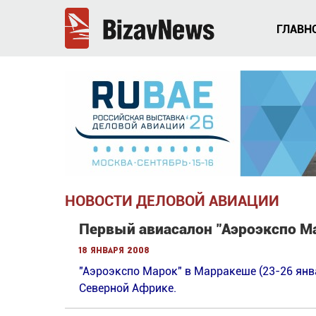
ГЛАВН
НОВОСТИ ДЕЛОВОЙ АВИАЦИИ
Первый авиасалон "Аэроэкспо М
18 января 2008
"Аэроэкспо Марок" в Марракеше (23-26 ян
Северной Африке.