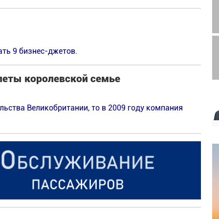
ать 9 бизнес-джетов.
олеты королевской семье
ельства Великобритании, то в 2009 году компания