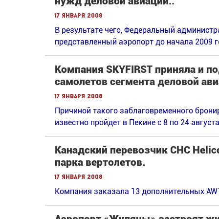
нужд деловой авиации..
17 января 2008
В результате чего, Федеральный админист
представленный аэропорт до начала 2009 г
Компания SKYFIRST приняла и по
самолетов сегмента деловой ави
17 января 2008
Причиной такого заблаговременного бронир
известно пройдет в Пекине с 8 по 24 августа
Канадский перевозчик CHC Helico
парка вертолетов.
17 января 2008
Компания заказала 13 дополнительных AW13