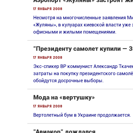
Аэропорт «Жуляны» застроят ж
17 января 2008
Несмотря на многочисленные заявления Ми
«Жуляны», в кулуарах киевской власти уже 
офисными и жилыми помещениями.
"Президенту самолет купили — 3
17 января 2008
Экс-спикер ВР коммунист Александр Ткачен
затраты на покупку президентского самолё
обойдутся досрочные выборы.
Мода на «вертушку»
17 января 2008
Вертолетный бум в Украине продолжается.
"Авиакор" дождался