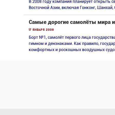
В 2008 году компания планирует открыть с
Восточной Азии, включая Гонконг, Шанхай, 
Самые дорогие самолёты мира и
17 января 2008
Борт №1, самолёт первого лица государства
гимном и дензнаками. Как правило, госуда
комфортных и роскошных воздушных судо