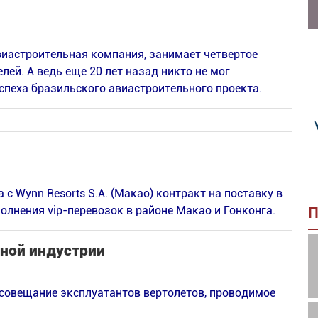
виастроительная компания, занимает четвертое
ей. А ведь еще 20 лет назад никто не мог
спеха бразильского авиастроительного проекта.
 Wynn Resorts S.A. (Макао) контракт на поставку в
олнения vip-перевозок в районе Макао и Гонконга.
П
ной индустрии
 совещание эксплуатантов вертолетов, проводимое