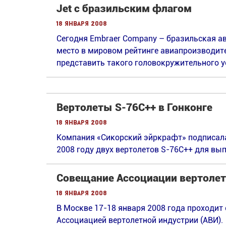
Jet с бразильским флагом
18 января 2008
Сегодня Embraer Company – бразильская а
место в мировом рейтинге авиапроизводител
представить такого головокружительного у
Вертолеты S-76C++ в Гонконге
18 января 2008
Компания «Сикорский эйркрафт» подписала с
2008 году двух вертолетов S-76C++ для вып
Совещание Ассоциации вертолет
18 января 2008
В Москве 17-18 января 2008 года проходит
Ассоциацией вертолетной индустрии (АВИ).