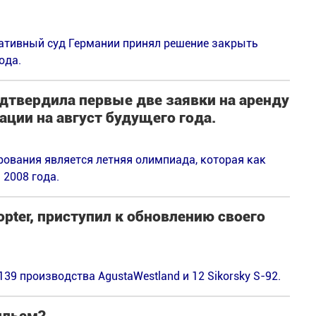
ративный суд Германии принял решение закрыть
ода.
дтвердила первые две заявки на аренду
ации на август будущего года.
ования является летняя олимпиада, которая как
 2008 года.
pter, приступил к обновлению своего
9 производства AgustaWestland и 12 Sikorsky S-92.