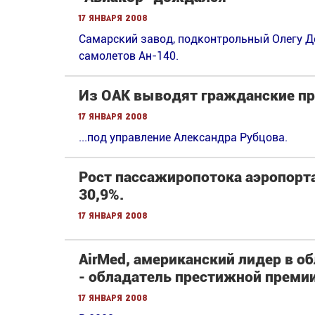
17 января 2008
Cамарский завод, подконтрольный Олегу Де
самолетов Ан-140.
Из ОАК выводят гражданские п
17 января 2008
...под управление Александра Рубцова.
Рост пассажиропотока аэропорта
30,9%.
17 января 2008
AirMed, американский лидер в о
- обладатель престижной премии A
17 января 2008