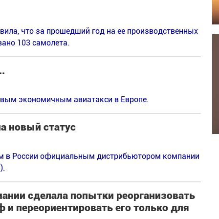
явила, что за прошедший год на ее производственных
ано 103 самолета.
.
ервым экономичным авиатакси в Европе.
а новый статус
ым в России официальным дистрибьютором компании
).
мании сделала попытки реорганизовать
 и переориентировать его только для