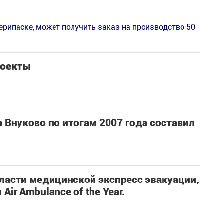
рипаске, может получить заказ на производство 50
роекты
 Внуково по итогам 2007 года составил
бласти медицинской экспресс эвакуации,
ir Ambulance of the Year.