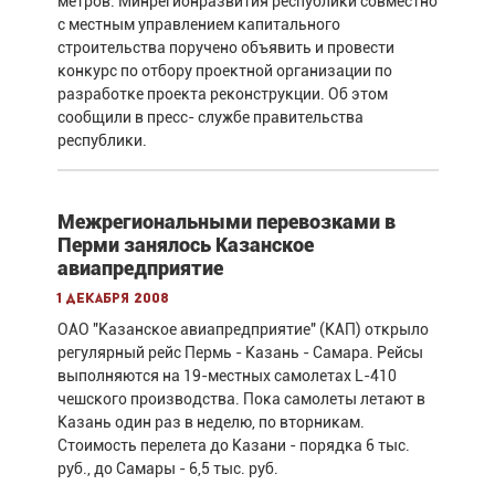
метров. Минрегионразвития республики совместно
с местным управлением капитального
строительства поручено объявить и провести
конкурс по отбору проектной организации по
разработке проекта реконструкции. Об этом
сообщили в пресс- службе правительства
республики.
Межрегиональными перевозками в
Перми занялось Казанское
авиапредприятие
1 декабря 2008
ОАО "Казанское авиапредприятие" (КАП) открыло
регулярный рейс Пермь - Казань - Самара. Рейсы
выполняются на 19-местных самолетах L-410
чешского производства. Пока самолеты летают в
Казань один раз в неделю, по вторникам.
Стоимость перелета до Казани - порядка 6 тыс.
руб., до Самары - 6,5 тыс. руб.