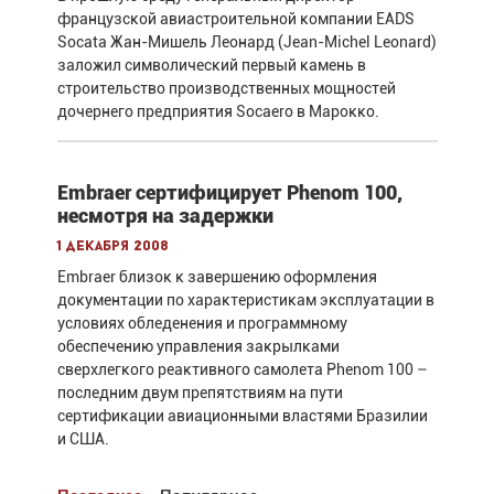
французской авиастроительной компании EADS
Socata Жан-Мишель Леонард (Jean-Michel Leonard)
заложил символический первый камень в
строительство производственных мощностей
дочернего предприятия Socaero в Марокко.
Embraer сертифицирует Phenom 100,
несмотря на задержки
1 декабря 2008
Embraer близок к завершению оформления
документации по характеристикам эксплуатации в
условиях обледенения и программному
обеспечению управления закрылками
сверхлегкого реактивного самолета Phenom 100 –
последним двум препятствиям на пути
сертификации авиационными властями Бразилии
и США.