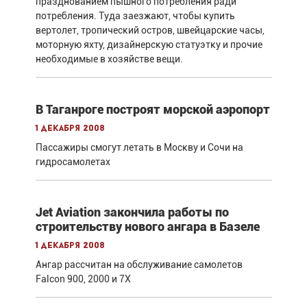
празднованием пышного потребления ради
потребления. Туда заезжают, чтобы купить
вертолет, тропический остров, швейцарские часы,
моторную яхту, дизайнерскую статуэтку и прочие
необходимые в хозяйстве вещи.
В Таганроге построят морской аэропорт
1 декабря 2008
Пассажиры смогут летать в Москву и Сочи на
гидросамолетах
Jet Aviation закончила работы по
строительству нового ангара в Базеле
1 декабря 2008
Ангар рассчитан на обслуживание самолетов
Falcon 900, 2000 и 7Х