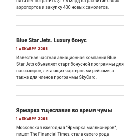
пяти лет потратить $17,4 млрд на развитие своих
аэропортов и закупку 430 новых самолетов.
Blue Star Jets. Luxury бонус
1 декабря 2008
Известная частная авиационная компания Blue
Star Jets объявляет старт бонусной программы для
пассажиров, летающих чартерными рейсами, а
также для членов программы SkyCard.
Ярмарка тщеславия во время чумы
1 декабря 2008
Московская ежегодная "Ярмарка миллионеров",
пишет The Financial Times, стала своего рода