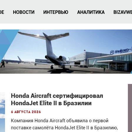
ОЕ
НОВОСТИ
ИНТЕРВЬЮ
АНАЛИТИКА
BIZAVW
Honda Aircraft сертифицировал
HondaJet Elite II в Бразилии
6 августа 2026
Компания Honda Aircraft объявила о первой
поставке самолёта HondaJet Elite II в Бразилию,