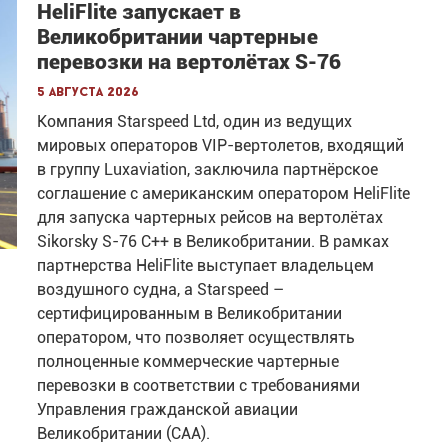
HeliFlite запускает в
Великобритании чартерные
перевозки на вертолётах S-76
5 августа 2026
Компания Starspeed Ltd, один из ведущих
мировых операторов VIP-вертолетов, входящий
в группу Luxaviation, заключила партнёрское
соглашение с американским оператором HeliFlite
для запуска чартерных рейсов на вертолётах
Sikorsky S-76 C++ в Великобритании. В рамках
партнерства HeliFlite выступает владельцем
воздушного судна, а Starspeed –
сертифицированным в Великобритании
оператором, что позволяет осуществлять
полноценные коммерческие чартерные
перевозки в соответствии с требованиями
Управления гражданской авиации
Великобритании (CAA).