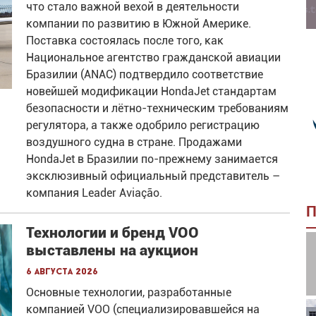
что стало важной вехой в деятельности
компании по развитию в Южной Америке.
Поставка состоялась после того, как
Национальное агентство гражданской авиации
Бразилии (ANAC) подтвердило соответствие
новейшей модификации HondaJet стандартам
безопасности и лётно-техническим требованиям
регулятора, а также одобрило регистрацию
воздушного судна в стране. Продажами
HondaJet в Бразилии по-прежнему занимается
эксклюзивный официальный представитель –
компания Leader Aviação.
П
Технологии и бренд VOO
выставлены на аукцион
6 августа 2026
Основные технологии, разработанные
компанией VOO (специализировавшейся на