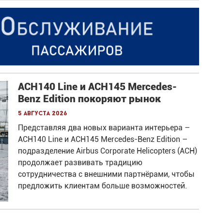
ACH140 Line и ACH145 Mercedes-
Benz Edition покоряют рынок
5 августа 2026
Представляя два новых варианта интерьера –
ACH140 Line и ACH145 Mercedes-Benz Edition –
подразделение Airbus Corporate Helicopters (ACH)
продолжает развивать традицию
сотрудничества с внешними партнёрами, чтобы
предложить клиентам больше возможностей.