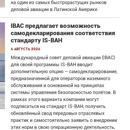
на один из самых быстрорастущих рынков
деловой авиации в Латинской Америке.
IBAC предлагает возможность
самодекларирования соответствия
стандарту IS-BAH
6 августа 2026
Международный совет деловой авиации (IBAC)
для своей программы IS-BAH вводит
дополнительную опцию – самодекларирование,
предназначенной для операторов наземного
обслуживания и основанной на принципах
системы управления безопасностью полётов. В
рамках этого варианта компании могут
подписаться на стандарт IS-BAH, получить
обновлённый свод передовых отраслевых
практик и самостоятельно заявить о внедрении
этих норм в свою операционную деятельность,