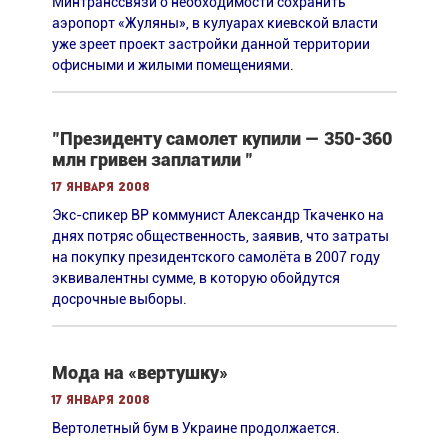
Минтранссвязи о необходимости сохранить
аэропорт «Жуляны», в кулуарах киевской власти
уже зреет проект застройки данной территории
офисными и жилыми помещениями.
"Президенту самолет купили — 350-360
млн гривен заплатили "
17 января 2008
Экс-спикер ВР коммунист Александр Ткаченко на
днях потряс общественность, заявив, что затраты
на покупку президентского самолёта в 2007 году
эквивалентны сумме, в которую обойдутся
досрочные выборы.
Мода на «вертушку»
17 января 2008
Вертолетный бум в Украине продолжается.