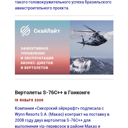
такого головокружительного успеха бразильского
авиастроительного проекта.
Вертолеты S-76C++ в Гонконге
18 января 2008
Компания «Сикорский эйркрафт» подписала с
Wynn Resorts S.A. (Макао) контракт на поставку в
2008 году двух вертолетов S-76C++ для
выполнения vip-перевозок в районе Макао и