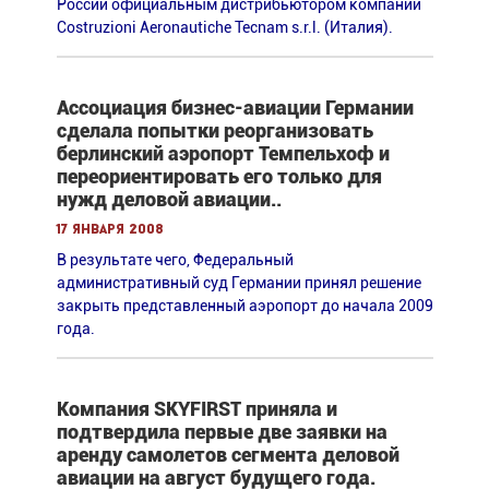
России официальным дистрибьютором компании
Costruziоni Aeronautiche Tecnam s.r.l. (Италия).
Ассоциация бизнес-авиации Германии
сделала попытки реорганизовать
берлинский аэропорт Темпельхоф и
переориентировать его только для
нужд деловой авиации..
17 января 2008
В результате чего, Федеральный
административный суд Германии принял решение
закрыть представленный аэропорт до начала 2009
года.
Компания SKYFIRST приняла и
подтвердила первые две заявки на
аренду самолетов сегмента деловой
авиации на август будущего года.