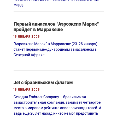
млрд.
Первый авиасалон "Аэроэкспо Марок"
пройдет в Марракеше
18 января 2008
"Аэроэкспо Марок" в Марракеше (23-26 января)
станет первым международным авиасалоном в
Северной Африке.
Jet с бразильским флагом
18 января 2008
Сегодня Embraer Company – бразильская
авиастроительная компания, занимает четвертое
место в мировом рейтинге авиапроизводителей. А
ведь еще 20 лет назад никто не мог представить