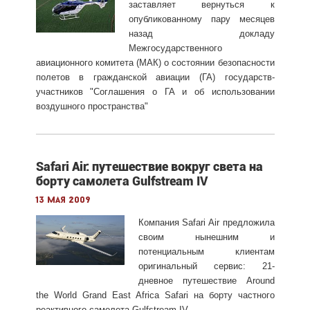
заставляет вернуться к
опубликованному пару месяцев
назад докладу
Межгосударственного
авиационного комитета (МАК) о состоянии безопасности
полетов в гражданской авиации (ГА) государств-
участников "Соглашения о ГА и об использовании
воздушного пространства"
Safari Air: путешествие вокруг света на
борту самолета Gulfstream IV
13 мая 2009
Компания Safari Air предложила
своим нынешним и
потенциальным клиентам
оригинальный сервис: 21-
дневное путешествие Around
the World Grand East Africa Safari на борту частного
реактивного самолета Gulfstream IV.