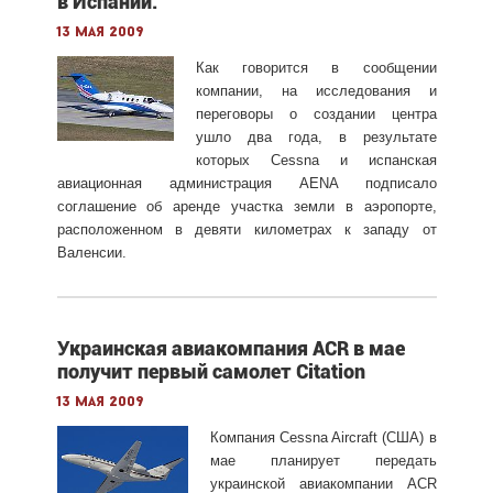
в Испании.
13 мая 2009
Как говорится в сообщении
компании, на исследования и
переговоры о создании центра
ушло два года, в результате
которых Cessna и испанская
авиационная администрация AENA подписало
соглашение об аренде участка земли в аэропорте,
расположенном в девяти километрах к западу от
Валенсии.
Украинская авиакомпания ACR в мае
получит первый самолет Citation
13 мая 2009
Компания Cessna Aircraft (США) в
мае планирует передать
украинской авиакомпании ACR