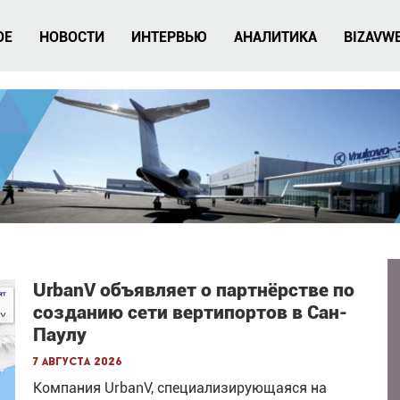
ОЕ
НОВОСТИ
ИНТЕРВЬЮ
АНАЛИТИКА
BIZAVW
UrbanV объявляет о партнёрстве по
созданию сети вертипортов в Сан-
Паулу
7 августа 2026
Компания UrbanV, специализирующаяся на