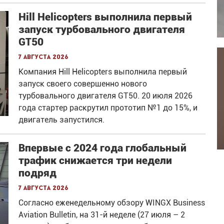
Hill Helicopters выполнила первый
запуск турбовального двигателя
GT50
7 августа 2026
Компания Hill Helicopters выполнила первый
запуск своего совершенно нового
турбовального двигателя GT50. 20 июля 2026
года стартер раскрутил прототип №1 до 15%, и
двигатель запустился.
Впервые с 2024 года глобальный
трафик снижается три недели
подряд
7 августа 2026
Согласно еженедельному обзору WINGX Business
Aviation Bulletin, на 31-й неделе (27 июля – 2