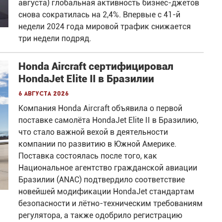
августа) глобальная активность бизнес-джетов
снова сократилась на 2,4%. Впервые с 41-й
недели 2024 года мировой трафик снижается
три недели подряд.
Honda Aircraft сертифицировал
HondaJet Elite II в Бразилии
6 августа 2026
Компания Honda Aircraft объявила о первой
поставке самолёта HondaJet Elite II в Бразилию,
что стало важной вехой в деятельности
компании по развитию в Южной Америке.
Поставка состоялась после того, как
Национальное агентство гражданской авиации
Бразилии (ANAC) подтвердило соответствие
новейшей модификации HondaJet стандартам
безопасности и лётно-техническим требованиям
регулятора, а также одобрило регистрацию