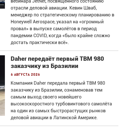
вебинара JetNet, посвящённого состоянию
отрасли деловой авиации. Кевин Шваб,
менеджер по стратегическому планированию в
Honeywell Aerospace, указал на «огромный
провал» в выпуске самолётов в период
пандемии COVID, когда «было крайне сложно
достать практически всё».
Daher передаёт первый TBM 980
заказчику из Бразилии
6 августа 2026
Компания Daher передала первый TBM 980
заказчику из Бразилии, ознаменовав тем
самым выход своего новейшего
высокоскоростного турбовинтового самолёта
на один из самых быстрорастущих рынков
деловой авиации в Латинской Америке.