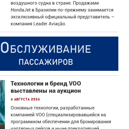
воздушного судна в стране. Продажами
HondaJet в Бразилии по-прежнему занимается
эксклюзивный официальный представитель –
компания Leader Aviação.
Технологии и бренд VOO
выставлены на аукцион
6 августа 2026
Основные технологии, разработанные
компанией VOO (специализировавшейся на
программном обеспечении для бронирования
чартерных рейсов и ныне прекратившей