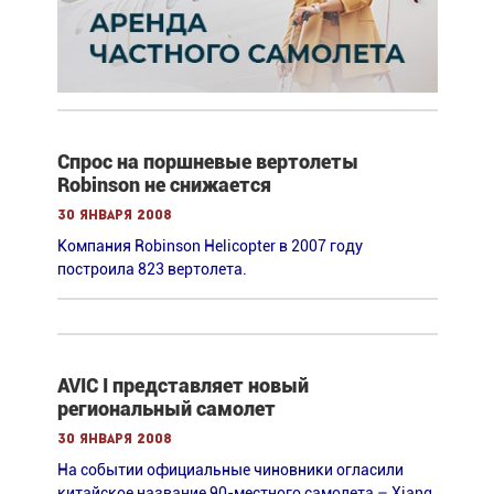
Спрос на поршневые вертолеты
Robinson не снижается
30 января 2008
Компания Robinson Helicopter в 2007 году
построила 823 вертолета.
AVIC I представляет новый
региональный самолет
30 января 2008
На событии официальные чиновники огласили
китайское название 90-местного самолета – Xiang