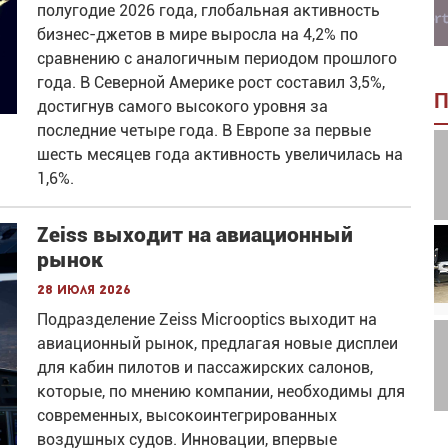
полугодие 2026 года, глобальная активность
бизнес-джетов в мире выросла на 4,2% по
сравнению с аналогичным периодом прошлого
года. В Северной Америке рост составил 3,5%,
П
достигнув самого высокого уровня за
последние четыре года. В Европе за первые
шесть месяцев года активность увеличилась на
1,6%.
Zeiss выходит на авиационный
рынок
28 июля 2026
Подразделение Zeiss Microoptics выходит на
авиационный рынок, предлагая новые дисплеи
для кабин пилотов и пассажирских салонов,
которые, по мнению компании, необходимы для
современных, высокоинтегрированных
воздушных судов. Инновации, впервые