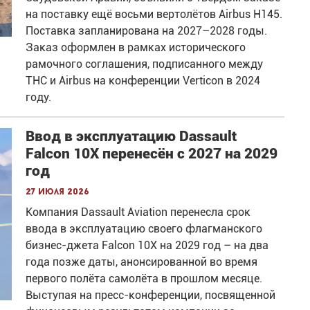
на поставку ещё восьми вертолётов Airbus H145.
Поставка запланирована на 2027–2028 годы.
Заказ оформлен в рамках исторического
рамочного соглашения, подписанного между
THC и Airbus на конференции Verticon в 2024
году.
Ввод в эксплуатацию Dassault
Falcon 10X перенесён с 2027 на 2029
год
27 июля 2026
Компания Dassault Aviation перенесла срок
ввода в эксплуатацию своего флагманского
бизнес-джета Falcon 10X на 2029 год – на два
года позже даты, анонсированной во время
первого полёта самолёта в прошлом месяце.
Выступая на пресс-конференции, посвященной