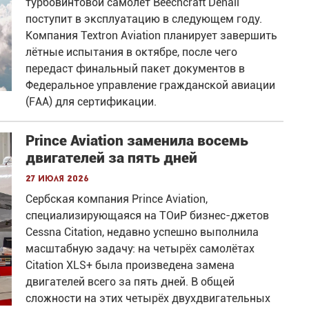
турбовинтовой самолёт Beechcraft Denali
поступит в эксплуатацию в следующем году.
Компания Textron Aviation планирует завершить
лётные испытания в октябре, после чего
передаст финальный пакет документов в
Федеральное управление гражданской авиации
(FAA) для сертификации.
Prince Aviation заменила восемь
двигателей за пять дней
27 июля 2026
Сербская компания Prince Aviation,
специализирующаяся на ТОиР бизнес-джетов
Cessna Citation, недавно успешно выполнила
масштабную задачу: на четырёх самолётах
Citation XLS+ была произведена замена
двигателей всего за пять дней. В общей
сложности на этих четырёх двухдвигательных