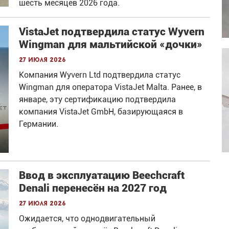
шесть месяцев 2026 года.
VistaJet подтвердила статус Wyvern
Wingman для мальтийской «дочки»
27 июля 2026
Компания Wyvern Ltd подтвердила статус
Wingman для оператора VistaJet Malta. Ранее, в
январе, эту сертификацию подтвердила
компания VistaJet GmbH, базирующаяся в
Германии.
Ввод в эксплуатацию Beechcraft
Denali перенесён на 2027 год
27 июля 2026
Ожидается, что однодвигательный