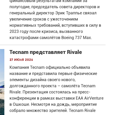
финансовым результатам компании за
полугодие, председатель совета директоров и
генеральный директор Эрик Траппье связал
увеличение сроков с ужесточением
нормативных требований, вступивших в силу в
2023 году после кризиса, вызванного
катастрофами самолётов Boeing 737 Max.
Tecnam представляет Rivale
27 июля 2026
Компания Tecnam официально объявила
название и представила первые физические
элементы дизайна своего нового,
долгожданного проекта – самолёта Tecnam
Rivale. Презентация состоялась на пресс-
конференции в рамках выставки EAA AirVenture
в Ошкоше. Несмотря на дождь, мероприятие
собрало множество зрителей. Tecnam Rivale