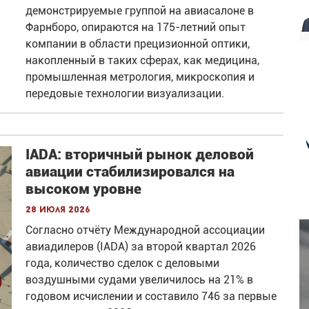
демонстрируемые группой на авиасалоне в
Фарнборо, опираются на 175-летний опыт
компании в области прецизионной оптики,
накопленный в таких сферах, как медицина,
промышленная метрология, микроскопия и
передовые технологии визуализации.
IADA: вторичный рынок деловой
авиации стабилизировался на
высоком уровне
28 июля 2026
Согласно отчёту Международной ассоциации
авиадилеров (IADA) за второй квартал 2026
года, количество сделок с деловыми
воздушными судами увеличилось на 21% в
годовом исчислении и составило 746 за первые