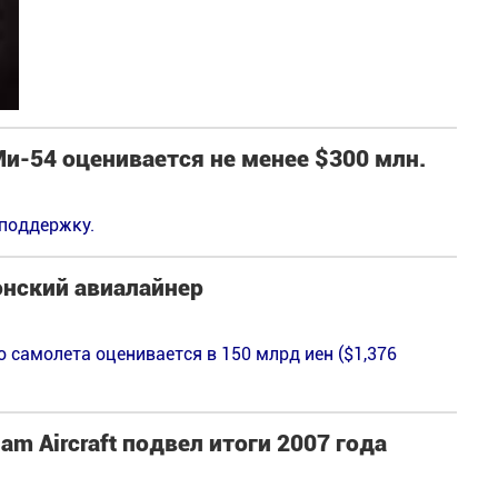
и-54 оценивается не менее $300 млн.
 поддержку.
онский авиалайнер
 самолета оценивается в 150 млрд иен ($1,376
m Aircraft подвел итоги 2007 года