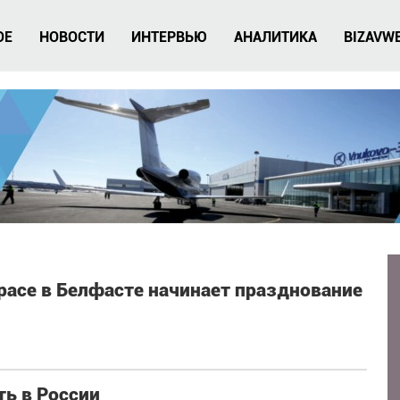
ОЕ
НОВОСТИ
ИНТЕРВЬЮ
АНАЛИТИКА
BIZAVW
pace в Белфасте начинает празднование
ть в России