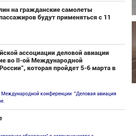
лин на гражданские самолеты
пассажиров будут применяться с 11
йской ассоциации деловой авиации
ие во II-ой Международной
России", которая пройдет 5-6 марта в
ой Международной конференции "Деловая авиация
е.
е