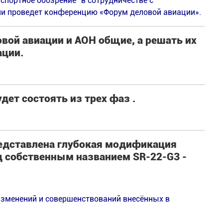
спортное обозрение” в сотрудничестве c
и проведет конференцию «Форум деловой авиации».
вой авиации и АОН общие, а решать их
ции.
дет состоять из трех фаз .
редставлена глубокая модификация
д собственным названием SR-22-G3 -
изменений и совершенствований внесённых в