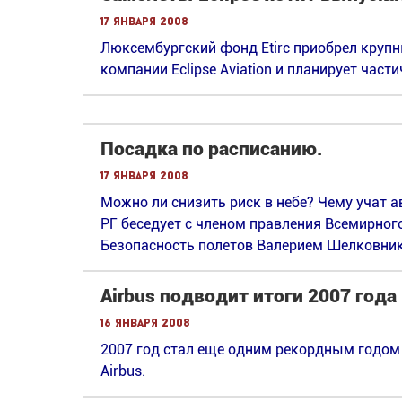
17 января 2008
Люксембургский фонд Etirc приобрел круп
компании Eclipse Aviation и планирует част
Посадка по расписанию.
17 января 2008
Можно ли снизить риск в небе? Чему учат
РГ беседует с членом правления Всемирног
Безопасность полетов Валерием Шелковни
Airbus подводит итоги 2007 года
16 января 2008
2007 год стал еще одним рекордным годо
Airbus.