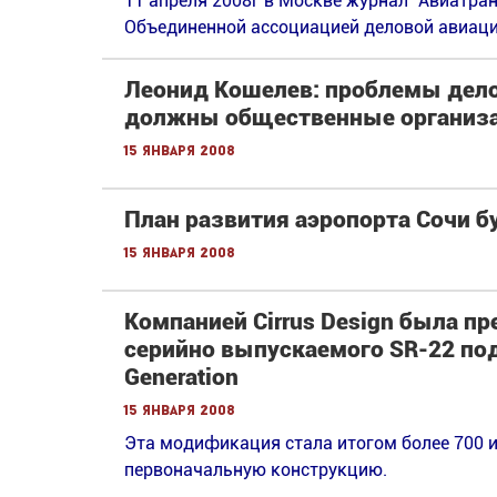
11 апреля 2008г в Москве журнал “Авиатран
Объединенной ассоциацией деловой авиаци
Леонид Кошелев: проблемы дело
должны общественные организа
15 января 2008
План развития аэропорта Сочи бу
15 января 2008
Компанией Cirrus Design была п
серийно выпускаемого SR-22 по
Generation
15 января 2008
Эта модификация стала итогом более 700 
первоначальную конструкцию.