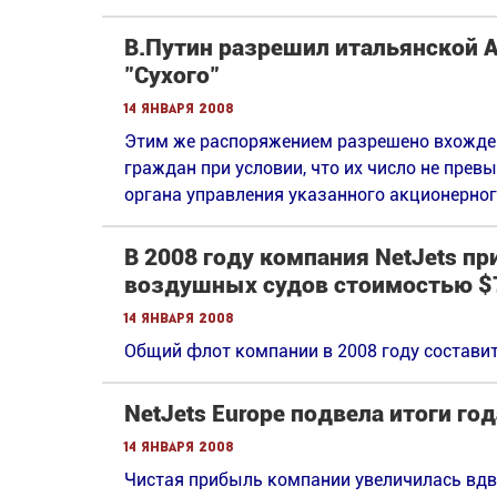
В.Путин разрешил итальянской Al
"Сухого"
14 января 2008
Этим же распоряжением разрешено вхожден
граждан при условии, что их число не прев
органа управления указанного акционерног
В 2008 году компания NetJets п
воздушных судов стоимостью $
14 января 2008
Общий флот компании в 2008 году составит
NetJets Europe подвела итоги год
14 января 2008
Чистая прибыль компании увеличилась вдв