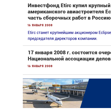
Инвестфонд Etirc купил крупны
американского авиастроителя Ecl
часть сборочных работ в Россию
16 января 2008
Etirc станет крупнейшим акционером Eclips
председателя директоров компании.
17 января 2008 г. состоится оче
Национальной ассоциации делово
16 января 2008