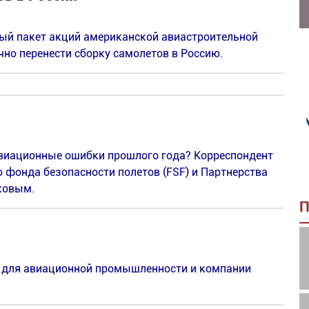
ный пакет акций американской авиастроительной
ично перенести сборку самолетов в Россию.
 авиационные ошибки прошлого года? Корреспондент
о фонда безопасности полетов (FSF) и Партнерства
ковым.
П
м для авиационной промышленности и компании