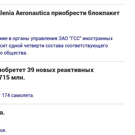
enia Aeronautica приобрести блокпакет
ие в органы управления ЗАО "ГСС" иностранных
ысит одной четверти состава соответствующего
о общества.
риобретет 39 новых реактивных
715 млн.
 174 самолета.
а.
ое.