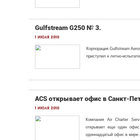
Gulfstream G250 № 3.
1 июля 2010
Корпорация Gulfstream Aero
приступил к летно-испытат
ACS открывает офис в Санкт-Пет
1 июля 2010
Компания Air Charter Ser
открывает еще один офис 
одиннадцатый офис в мире.