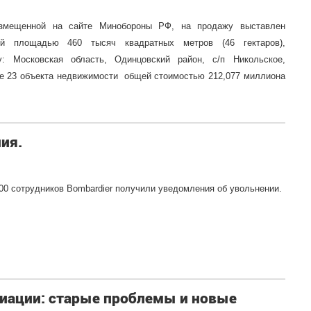
азмещенной на сайте Минобороны РФ, на продажу выставлен
й площадью 460 тысяч квадратных метров (46 гектаров),
: Московская область, Одинцовский район, с/п Никольское,
же 23 объекта недвижимости общей стоимостью 212,077 миллиона
ия.
00 сотрудников Bombardier получили уведомления об увольнении.
виации: старые проблемы и новые