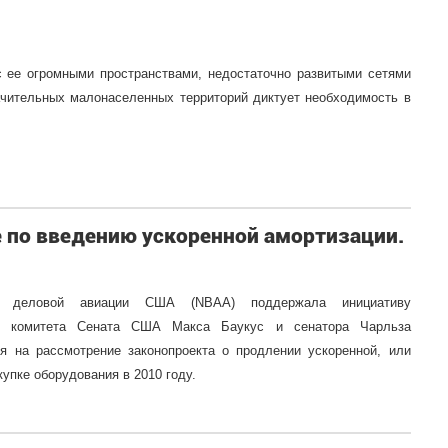
 ее огромными пространствами, недостаточно развитыми сетями
ачительных малонаселенных территорий диктует необходимость в
 по введению ускоренной амортизации.
ия деловой авиации США (NBAA) поддержала инициативу
го комитета Сената США Макса Баукус и сенатора Чарльза
я на рассмотрение законопроекта о продлении ускоренной, или
купке оборудования в 2010 году.