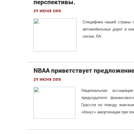
перспективы.
29 июня 2010
Специфика нашей страны с
автомобильных дорог и зн
легких ЛА.
NBAA приветствует предложение
29 июня 2010
Национальная ассоциац
председателя финансово
Грассли по поводу внесени
«бонус» амортизации при по