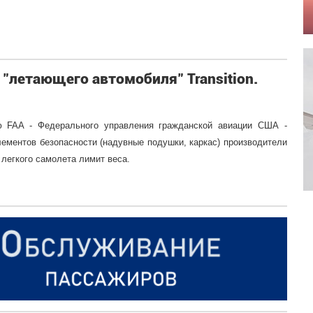
"летающего автомобиля" Transition.
ю FAA - Федерального управления гражданской авиации США -
элементов безопасности (надувные подушки, каркас) производители
легкого самолета лимит веса.