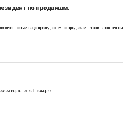
президент по продажам.
) назначен новым вице-президентом по продажам Falcon в восточном
оркой вертолетов Eurocopter.