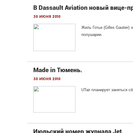
В Dassault Aviation новый вице-
30 июня 2010
Жиль Готье (Gilles Gautier
полушарии.
Made in Тюмень.
30 июня 2010
UTair планирует заняться сб
Июльский номер журнала Jet.