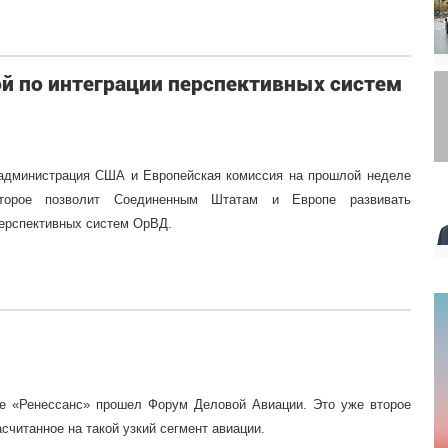
ой по интеграции перспективных систем
администрация США и Европейская комиссия на прошлой неделе
оторое позволит Соединенным Штатам и Европе развивать
перспективных систем ОрВД.
ице «Ренессанс» прошел Форум Деловой Авиации. Это уже второе
асчитанное на такой узкий сегмент авиации.