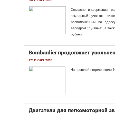
30 июня 2010
Согласно информации, р
земельный участок обще
расположенный по адресу
аэродром "Кубинка", а так
рублей.
Bombardier продолжает увольнен
29 июня 2010
На прошлой неделе около 1
Двигатели для легкомоторной а