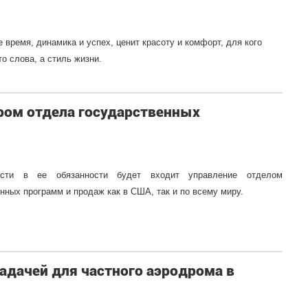
ое время, динамика и успех, ценит красоту и комфорт, для кого
то слова, а стиль жизни.
ром отдела государственных
.
сти в ее обязанности будет входит управление отделом
нных программ и продаж как в США, так и по всему миру.
задачей для частного аэродрома в