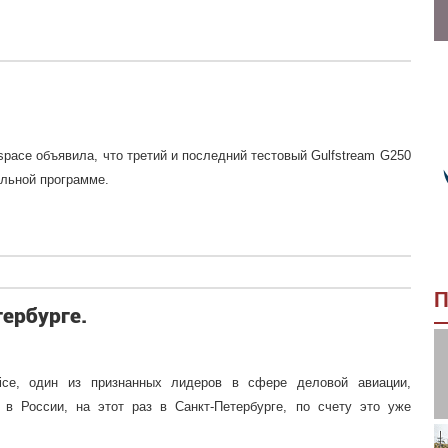
space объявила, что третий и последний тестовый Gulfstream G250
ельной программе.
П
ербурге.
vice, один из признанных лидеров в сфере деловой авиации,
в России, на этот раз в Санкт-Петербурге, по счету это уже