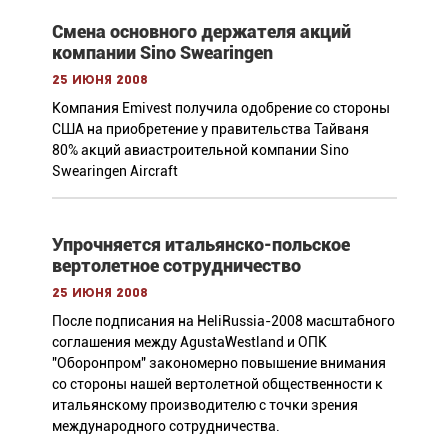
Смена основного держателя акций
компании Sino Swearingen
25 июня 2008
Компания Emivest получила одобрение со стороны
США на приобретение у правительства Тайваня
80% акций авиастроительной компании Sino
Swearingen Aircraft
Упрочняется итальянско-польское
вертолетное сотрудничество
25 июня 2008
После подписания на HeliRussia-2008 масштабного
соглашения между AgustaWestland и ОПК
"Оборонпром" закономерно повышение внимания
со стороны нашей вертолетной общественности к
итальянскому производителю с точки зрения
международного сотрудничества.