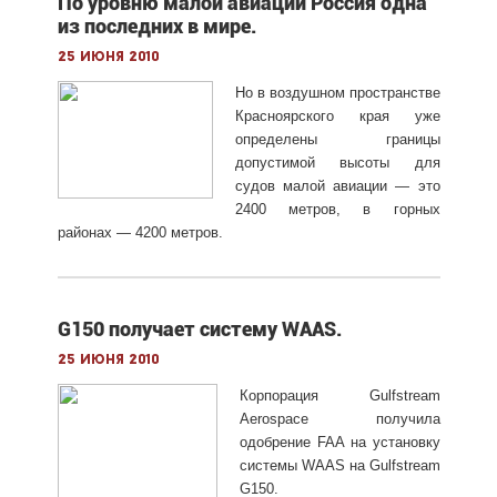
По уровню малой авиации Россия одна
из последних в мире.
25 июня 2010
Но в воздушном пространстве
Красноярского края уже
определены границы
допустимой высоты для
судов малой авиации — это
2400 метров, в горных
районах — 4200 метров.
G150 получает систему WAAS.
25 июня 2010
Корпорация Gulfstream
Aerospace получила
одобрение FAA на установку
системы WAAS на Gulfstream
G150.