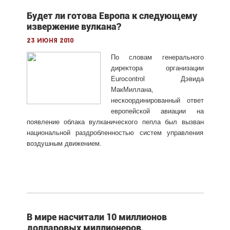
Будет ли готова Европа к следующему
извержение вулкана?
23 июня 2010
По словам генерального
директора организации
Eurocontrol Дэвида
МакМиллана,
нескоординированный ответ
европейской авиации на
появление облака вулканического пепла был вызван
национальной раздробленностью систем управления
воздушным движением.
В мире насчитали 10 миллионов
долларовых миллионеров.