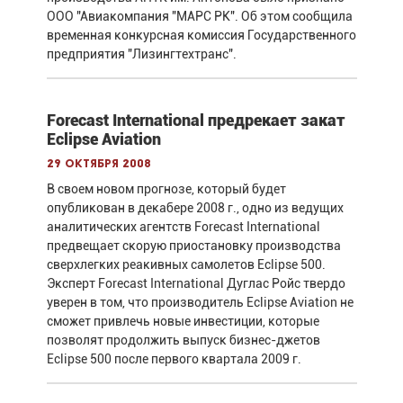
ООО "Авиакомпания "МАРС РК". Об этом сообщила
временная конкурсная комиссия Государственного
предприятия "Лизингтехтранс".
Forecast International предрекает закат
Eclipse Aviation
29 октября 2008
В своем новом прогнозе, который будет
опубликован в декабере 2008 г., одно из ведущих
аналитических агентств Forecast International
предвещает скорую приостановку производства
сверхлегких реакивных самолетов Eclipse 500.
Эксперт Forecast International Дуглас Ройс твердо
уверен в том, что производитель Eclipse Aviation не
сможет привлечь новые инвестиции, которые
позволят продолжить выпуск бизнес-джетов
Eclipse 500 после первого квартала 2009 г.