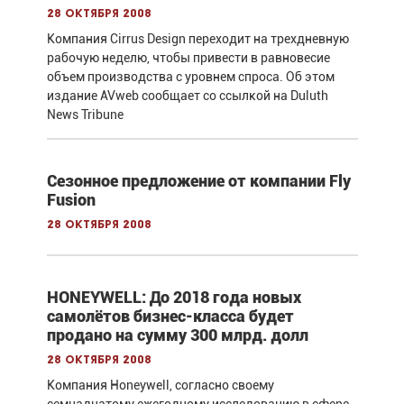
28 октября 2008
Компания Cirrus Design переходит на трехдневную
рабочую неделю, чтобы привести в равновесие
объем производства с уровнем спроса. Об этом
издание AVweb сообщает со ссылкой на Duluth
News Tribune
Сезонное предложение от компании Fly
Fusion
28 октября 2008
HONEYWELL: До 2018 года новых
самолётов бизнес-класса будет
продано на сумму 300 млрд. долл
28 октября 2008
Компания Honeywell, согласно своему
семнадцатому ежегодному исследованию в сфере