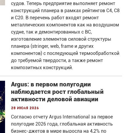
судов. Теперь предприятие выполняет ремонт
конструкций планера в рамках рейтингов С4, С8
и С20. В перечень работ входят ремонт
металлических компонентов как на воздушном
судне, так и демонтированных с ВС,
изготовление элементов силовой структуры
планера (stringer, web, frame и других
компонентов) с последующей термообработкой
до требуемой твердости, а также ремонт
композитных конструкций.
Argus: в первом полугодии
наблюдается рост глобальный
активности деловой авиации
28 июля 2026
Согласно отчету Argus International за первое
полугодие 2026 года, глобальная активность
бизнес-джетов в мире выросла на 4,2% по