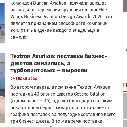
командой Duncan Aviation, получили высшие
награды на церемонии вручения наград Elite
Wings Business Aviation Design Awards 2026, что
является признанием способности компании
воплотить видение каждого владельца в
самолёт.
Textron Aviation: поставки бизнес-
джетов снизились, а
турбовинтовых – выросли
29 июля 2026
П
Во втором квартале компания Textron Aviation
поставила 40 бизнес-джетов Cessna Citation
(годом ранее – 49), однако благодаря высоким
показателям первого квартала отставание от
графика поставок за полугодие составило всего
три бизнес-джета. В то же время поставки