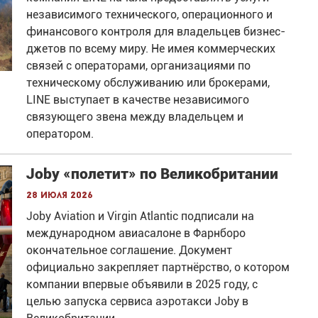
независимого технического, операционного и
финансового контроля для владельцев бизнес-
джетов по всему миру. Не имея коммерческих
связей с операторами, организациями по
техническому обслуживанию или брокерами,
LINE выступает в качестве независимого
связующего звена между владельцем и
оператором.
Joby «полетит» по Великобритании
28 июля 2026
Joby Aviation и Virgin Atlantic подписали на
международном авиасалоне в Фарнборо
окончательное соглашение. Документ
официально закрепляет партнёрство, о котором
компании впервые объявили в 2025 году, с
целью запуска сервиса аэротакси Joby в