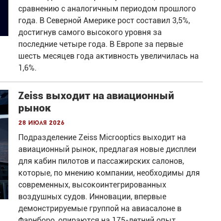
сравнению с аналогичным периодом прошлого
года. В Северной Америке рост составил 3,5%,
достигнув самого высокого уровня за
последние четыре года. В Европе за первые
шесть месяцев года активность увеличилась на
1,6%.
Zeiss выходит на авиационный
рынок
28 июля 2026
Подразделение Zeiss Microoptics выходит на
авиационный рынок, предлагая новые дисплеи
для кабин пилотов и пассажирских салонов,
которые, по мнению компании, необходимы для
современных, высокоинтегрированных
воздушных судов. Инновации, впервые
демонстрируемые группой на авиасалоне в
Фарнборо, опираются на 175-летний опыт