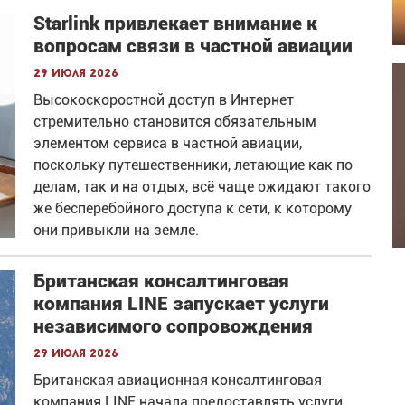
Starlink привлекает внимание к
вопросам связи в частной авиации
29 июля 2026
Высокоскоростной доступ в Интернет
стремительно становится обязательным
элементом сервиса в частной авиации,
поскольку путешественники, летающие как по
делам, так и на отдых, всё чаще ожидают такого
же бесперебойного доступа к сети, к которому
они привыкли на земле.
Британская консалтинговая
компания LINE запускает услуги
независимого сопровождения
29 июля 2026
Британская авиационная консалтинговая
компания LINE начала предоставлять услуги