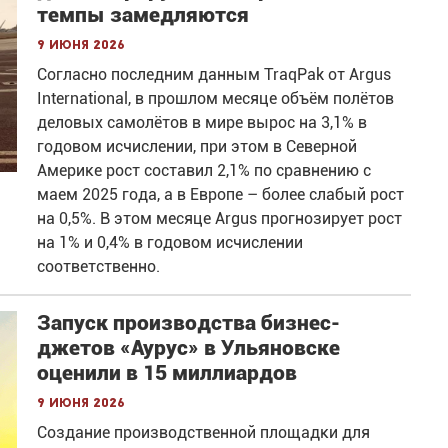
темпы замедляются
9 июня 2026
Согласно последним данным TraqPak от Argus
International, в прошлом месяце объём полётов
деловых самолётов в мире вырос на 3,1% в
годовом исчислении, при этом в Северной
Америке рост составил 2,1% по сравнению с
маем 2025 года, а в Европе – более слабый рост
на 0,5%. В этом месяце Argus прогнозирует рост
на 1% и 0,4% в годовом исчислении
соответственно.
Запуск производства бизнес-
джетов «Аурус» в Ульяновске
оценили в 15 миллиардов
9 июня 2026
Создание производственной площадки для