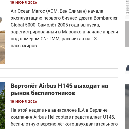
10 июня 2026
Air Ocean Maroc (AOM, Бен Слиман) начала
эксплуатацию первого бизнес-джета Bombardier
Global 5000. Самолёт 2005 года выпуска,
зарегистрированный в Марокко в начале апреля
под номером CN-TMM, рассчитан на 13
пассажиров.
Вертолёт Airbus H145 выходит на
рынок беспилотников
10 июня 2026
На этой неделе на авиасалоне ILA в Берлине
компания Airbus Helicopters представляет U145,
беспилотную версию лёгкого двухдвигательного