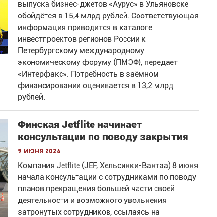
выпуска бизнес-джетов «Аурус» в Ульяновске
обойдётся в 15,4 млрд рублей. Соответствующая
информация приводится в каталоге
инвестпроектов регионов России к
Петербургскому международному
экономическому форуму (ПМЭФ), передает
«Интерфакс». Потребность в заёмном
финансировании оценивается в 13,2 млрд
рублей.
Финская Jetflite начинает
консультации по поводу закрытия
9 июня 2026
Компания Jetflite (JEF, Хельсинки-Вантаа) 8 июня
начала консультации с сотрудниками по поводу
планов прекращения большей части своей
деятельности и возможного увольнения
затронутых сотрудников, ссылаясь на