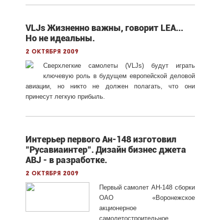
VLJs Жизненно важны, говорит LEA...
Но не идеальны.
2 октября 2009
Сверхлегкие самолеты (VLJs) будут играть
ключевую роль в будущем европейской деловой
авиации, но никто не должен полагать, что они
принесут легкую прибыль.
Интерьер первого Ан-148 изготовил
"Русавиаинтер". Дизайн бизнес джета
ABJ - в разработке.
2 октября 2009
Первый самолет АН-148 сборки
ОАО «Воронежское
акционерное
самолетостроительное