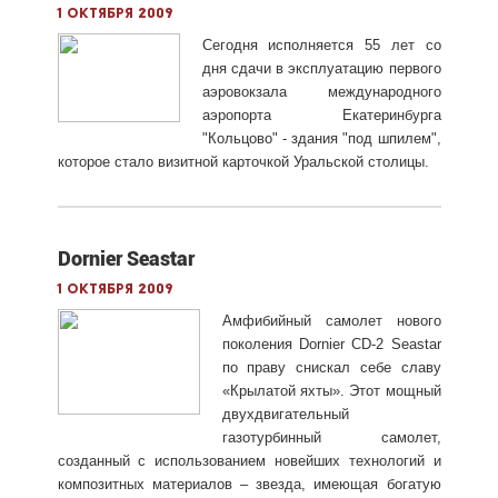
1 октября 2009
Сегодня исполняется 55 лет со
дня сдачи в эксплуатацию первого
аэровокзала международного
аэропорта Екатеринбурга
"Кольцово" - здания "под шпилем",
которое стало визитной карточкой Уральской столицы.
Dornier Seastar
1 октября 2009
Амфибийный самолет нового
поколения Dornier CD-2 Seastar
по праву снискал себе славу
«Крылатой яхты». Этот мощный
двухдвигательный
газотурбинный самолет,
созданный с использованием новейших технологий и
композитных материалов – звезда, имеющая богатую