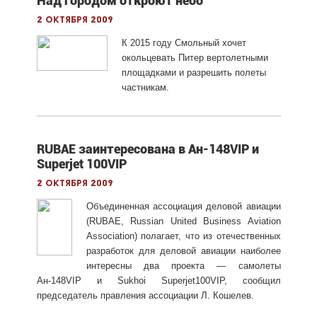
Над городом откроют небо
2 октября 2009
К 2015 году Смольный хочет
окольцевать Питер вертолетными
площадками и разрешить полеты
частникам.
RUBAE заинтересована в Ан-148VIP и
Superjet 100VIP
2 октября 2009
Объединенная ассоциация деловой авиации
(RUBAE, Russian United Business Aviation
Association) полагает, что из отечественных
разработок для деловой авиации наиболее
интересны два проекта — самолеты
Ан-148VIP и Sukhoi Superjet100VIP, сообщил
председатель правления ассоциации Л. Кошелев.