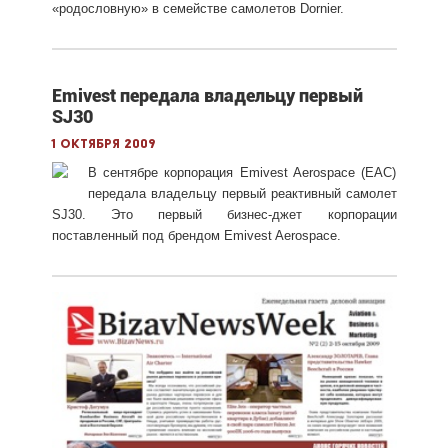
«родословную» в семействе самолетов Dornier.
Emivest передала владельцу первый
SJ30
1 октября 2009
В сентябре корпорация Emivest Aerospace (EAC)
передала владельцу первый реактивный самолет
SJ30. Это первый бизнес-джет корпорации
поставленный под брендом Emivest Aerospace.