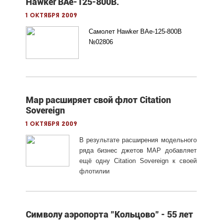
Hawker BAe-125-800B.
1 октября 2009
Самолет Hawker BAe-125-800B
№02806
Map расширяет свой флот Citation
Sovereign
1 октября 2009
В результате расширения модельного
ряда бизнес джетов MAP добавляет
ещё одну Citation Sovereign к своей
флотилии
Символу аэропорта "Кольцово" - 55 лет