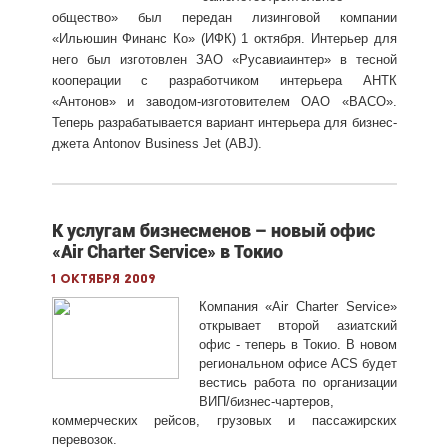
общество» был передан лизинговой компании
«Ильюшин Финанс Ко» (ИФК) 1 октября. Интерьер для
него был изготовлен ЗАО «Русавиаинтер» в тесной
кооперации с разработчиком интерьера АНТК
«Антонов» и заводом-изготовителем ОАО «ВАСО».
Теперь разрабатывается вариант интерьера для бизнес-
джета Antonov Business Jet (ABJ).
К услугам бизнесменов – новый офис
«Air Charter Service» в Токио
1 октября 2009
Компания «Air Charter Service»
открывает второй азиатский
офис - теперь в Токио. В новом
региональном офисе ACS будет
вестись работа по организации
ВИП/бизнес-чартеров,
коммерческих рейсов, грузовых и пассажирских
перевозок.