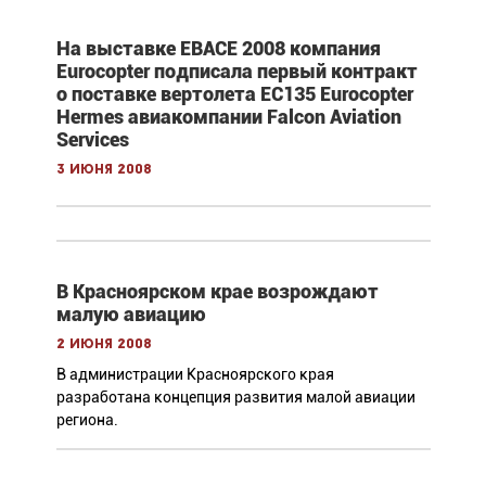
На выставке EBACE 2008 компания
Eurocopter подписала первый контракт
о поставке вертолета EC135 Eurocopter
Hermes авиакомпании Falcon Aviation
Services
3 июня 2008
В Красноярском крае возрождают
малую авиацию
2 июня 2008
В администрации Красноярского края
разработана концепция развития малой авиации
региона.