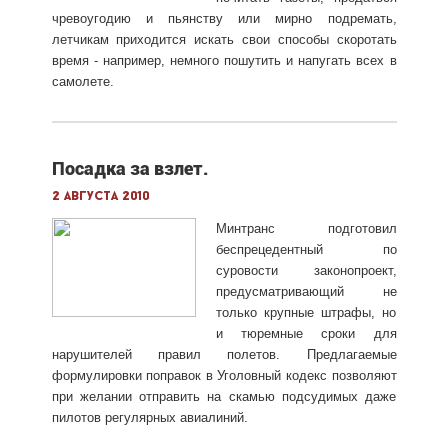
чревоугодию и пьянству или мирно подремать,
летчикам приходится искать свои способы скоротать
время - например, немного пошутить и напугать всех в
самолете.
Посадка за взлет.
2 августа 2010
Минтранс подготовил
беспрецедентный по
суровости законопроект,
предусматривающий не
только крупные штрафы, но
и тюремные сроки для
нарушителей правил полетов. Предлагаемые
формулировки поправок в Уголовный кодекс позволяют
при желании отправить на скамью подсудимых даже
пилотов регулярных авиалиний.