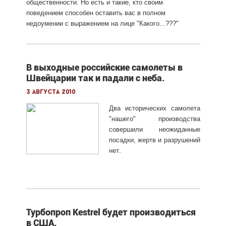
общественности. Но есть и такие, кто своим
поведением способен оставить вас в полном
недоумении с выражением на лице "Какого...???"
В выходные российские самолеты в
Швейцарии так и падали с неба.
3 августа 2010
Два исторических самолета
"нашего" производства
совершили неожиданные
посадки, жертв и разрушений
.
нет
Турбопроп Kestrel будет производиться
в США.