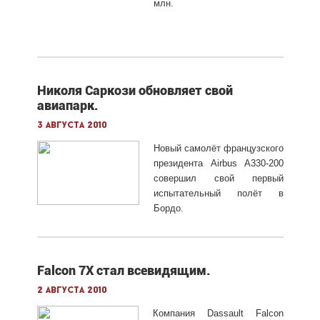
млн.
Николя Саркози обновляет свой
авиапарк.
3 августа 2010
Новый самолёт французского
президента Airbus A330-200
совершил свой первый
испытательный полёт в
Бордо.
Falcon 7X стал всевидящим.
2 августа 2010
Компания Dassault Falcon