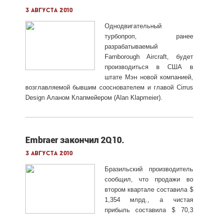
3 августа 2010
Однодвигательный
турбопроп, ранее
разрабатываемый
Farnborough Aircraft, будет
производиться в США в
штате Мэн новой компанией,
возглавляемой бывшим сооснователем и главой Cirrus
Design Аланом Клапмейером (Alan Klapmeier).
Embraer закончил 2Q10.
3 августа 2010
Бразильский производитель
сообщил, что продажи во
втором квартале составила $
1,354 млрд., а чистая
прибыль составила $ 70,3