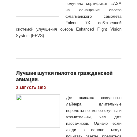
получила сертификат EASA
на оснащение своего
флагманского самолета
Falcon 7X собственной
системой улучшения обзора Enhanced Flight Vision
System (EFVS).
Лучшие шутки пилотов гражданской
авиации.
2 августа 2010
Для экипажа воздушного
лайнера длительные
перелеты не менее скучны и
утомительны, чем для
пассажиров. Однако если
люди в салоне могут
почитать газеты, предаться