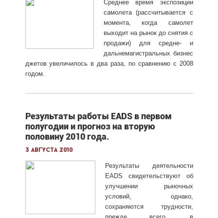
Среднее время экспозиции
самолета (рассчитывается с
момента, когда самолет
выходит на рынок до снятия с
продажи) для средне- и
дальнемагистральных бизнес
джетов увеличилось в два раза, по сравнению с 2008
годом.
Результаты работы EADS в первом
полугодии и прогноз на вторую
половину 2010 года.
3 августа 2010
Результаты деятельности
EADS свидетельствуют об
улучшении рыночных
условий, однако,
сохраняются трудности,
прежде всего, в