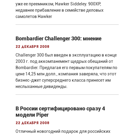
уже ее преемником, Hawker Siddeley. 900XP,
недавнее прибавление в семействе деловых
самолетов Hawker
Bombardier Challenger 300: мнение
22 декабря 2008
Challenger 300 был введен в эксплуатацию в конце
2003 г. под аккомпанемент щедрых обещаний от
Bombardier. Предлагая его первым покупателям по
цене 14,25 млн долл., компания заверяла, что этот
бизнес-джет суперсреднего класса принесет им
неслыханные дивиденды.
В России сертифицировано сразу 4
модели Piper
22 декабря 2008
Отличный новогодний подарок для российских