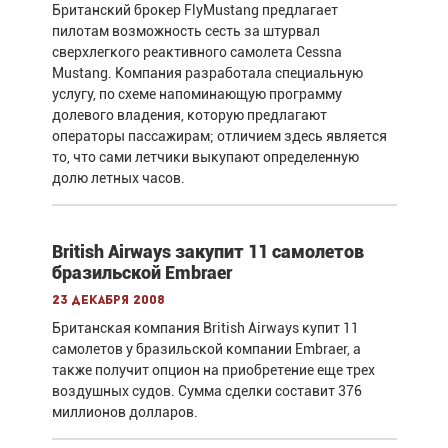
Британский брокер FlyMustang предлагает
пилотам возможность сесть за штурвал
сверхлегкого реактивного самолета Cessna
Mustang. Компания разработала специальную
услугу, по схеме напоминающую программу
долевого владения, которую предлагают
операторы пассажирам; отличием здесь является
то, что сами летчики выкупают определенную
долю летных часов.
British Airways закупит 11 самолетов
бразильской Embraer
23 декабря 2008
Британская компания British Airways купит 11
самолетов у бразильской компании Embraer, а
также получит опцион на приобретение еще трех
воздушных судов. Сумма сделки составит 376
миллионов долларов.