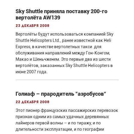
Sky Shuttle приняла поставку 200-го
вертолёта AW139
23 декабря 2008
Bертолёты будут использоваться компанией Sky
Shuttle Helicopters Ltd., ранее известной как Heli
Express, в качестве вертолетных такси для
обслуживания направлений между Гон-Конгом,
Макао и Шеньчженем. Это первые два из шести
вертолётов, заказанных Sky Shuttle Helicopters в
июне 2007 года.
Голиаф – прародитель "аэробусов"
22 декабря 2008
Этот пионер французских пассажирских перевозок
признан одним из самых удачных деревянных
лайнеров первой волны – и по тиражу, и по
длительности эксплуатации, и по географии