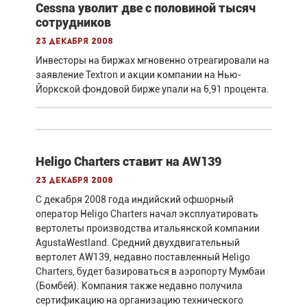
Cessna уволит две с половиной тысяч
сотрудников
23 декабря 2008
Инвесторы на биржах мгновенно отреагировали на
заявление Textron и акции компании на Нью-
Йоркской фондовой бирже упали на 6,91 процента.
Heligo Charters ставит на AW139
23 декабря 2008
С декабря 2008 года индийский офшорный
оператор Heligo Charters начал эксплуатировать
вертолеты производства итальянской компании
AgustaWestland. Средний двухдвигательный
вертолет AW139, недавно поставленный Heligo
Charters, будет базироваться в аэропорту Мумбаи
(Бомбей). Компания также недавно получила
сертификацию на организацию технического