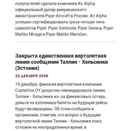
покупателей сделала компания Air Alpha,
официальный дилер американского
авиастроителя Piper Aircraft в России. Air Alpha
успешно сертифицировала сразу четыре типа
самолетов Piper: Piper Seminole, Piper Seneca, Piper
Malibu Mirage и Piper Malibu Meridian.
Закрыта единственная вертолетная
линия сообщения Таллин - Хельсинки
(Эстония)
22 декабря 2008
19 декабря, финская вертолетная компания
Copterline OY досрочно ликвидировала линию
Таллин - Хельсинки из-за финансовых потерь,
деньги за купленные билеты на будущие рейсы
будут возвращены. Об этом сообщили в
организаии, отметив, что вопрос о будущем
вертолетной линии Таллин - Хельсинки пока
отложен на неопределенное время, в