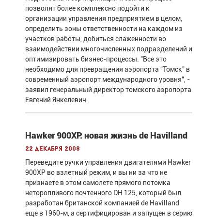
позволят более комплексно подойти к
организации управления предприятием в целом,
определить зоны ответственности на каждом из
участков работы, добиться слаженности во
взаимодействии многочисленных подразделений и
оптимизировать бизнес-процессы. "Все это
необходимо для превращения аэропорта "Томск" в
современный аэропорт международного уровня", -
заявил генеральный директор томского аэропорта
Евгений Янкелевич.
Hawker 900XP: новая жизнь de Havilland
22 декабря 2008
Переведите ручки управления двигателями Hawker
900XP во взлетный режим, и вы ни за что не
признаете в этом самолете прямого потомка
неторопливого почтенного DH 125, который был
разработан британской компанией de Havilland
еще в 1960-м, а сертифицирован и запущен в серию