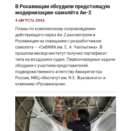
В Росавиации обсудили предстоящую
модернизацию самолёта Ан-2
4 августа 2026
Планы по комплексному сопровождению
действующего парка Ан-2 рассмотрели в
Росавиации на совещании с разработчиком
самолета – «СибНИА им. С. А. Чаплыгина». В
прошлом месяце институт получил сертификат
типа на воздушное судно. Первоочередные задачи
обсудили с участием представителей
подведомственного агентству Авиарегистра
России, НИЦ «Институт им. Н.Е. Жуковского» и
компании «Русавиапром».