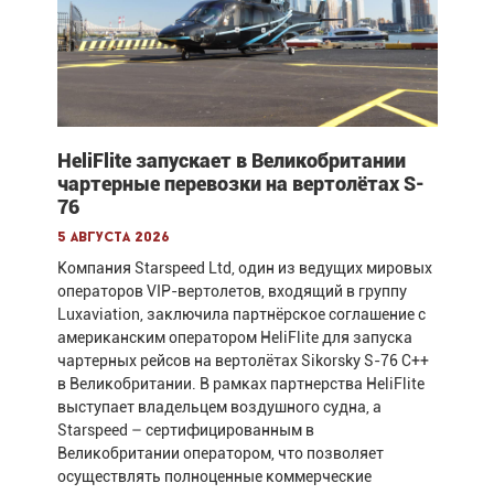
HeliFlite запускает в Великобритании
чартерные перевозки на вертолётах S-
76
5 августа 2026
Компания Starspeed Ltd, один из ведущих мировых
операторов VIP-вертолетов, входящий в группу
Luxaviation, заключила партнёрское соглашение с
американским оператором HeliFlite для запуска
чартерных рейсов на вертолётах Sikorsky S-76 C++
в Великобритании. В рамках партнерства HeliFlite
выступает владельцем воздушного судна, а
Starspeed – сертифицированным в
Великобритании оператором, что позволяет
осуществлять полноценные коммерческие