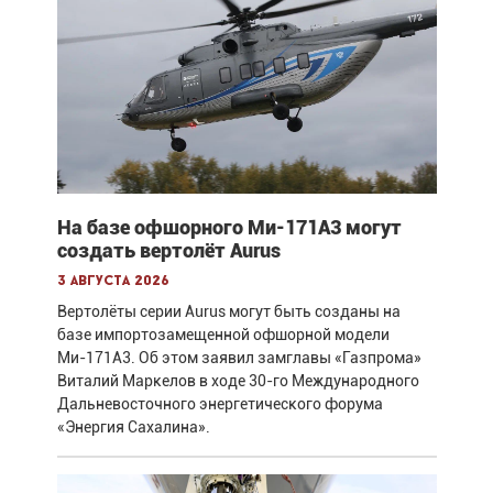
На базе офшорного Ми-171А3 могут
создать вертолёт Aurus
3 августа 2026
Вертолёты серии Aurus могут быть созданы на
базе импортозамещенной офшорной модели
Ми-171А3. Об этом заявил замглавы «Газпрома»
Виталий Маркелов в ходе 30-го Международного
Дальневосточного энергетического форума
«Энергия Сахалина».