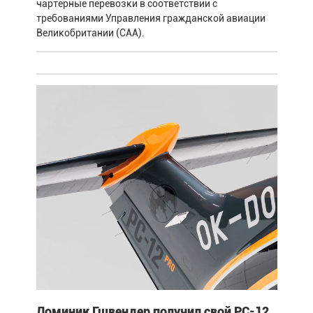
чартерные перевозки в соответствии с
требованиями Управления гражданской авиации
Великобритании (CAA).
Доминик Гшвендер получил свой PC-12