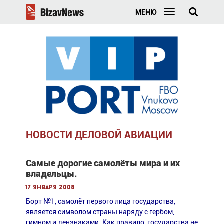
МЕНЮ
НОВОСТИ ДЕЛОВОЙ АВИАЦИИ
Самые дорогие самолёты мира и их
владельцы.
17 января 2008
Борт №1, самолёт первого лица государства,
является символом страны наряду с гербом,
гимном и дензнаками. Как правило, государства не