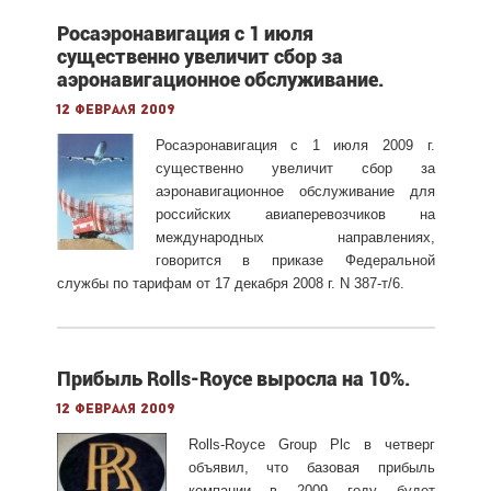
Росаэронавигация с 1 июля
существенно увеличит сбор за
аэронавигационное обслуживание.
12 февраля 2009
Росаэронавигация с 1 июля 2009 г.
существенно увеличит сбор за
аэронавигационное обслуживание для
российских авиаперевозчиков на
международных направлениях,
говорится в приказе Федеральной
службы по тарифам от 17 декабря 2008 г. N 387-т/6.
Прибыль Rolls-Royce выросла на 10%.
12 февраля 2009
Rolls-Royce Group Plc в четверг
объявил, что базовая прибыль
компании в 2009 году будет