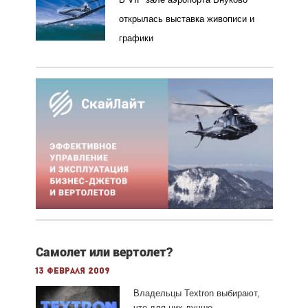
открылась выставка живописи и
графики
Cамолет или вертолет?
13 февраля 2009
Владельцы
Textron
выбирают,
что для них лучше.