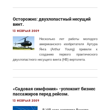
Осторожно: двухлопастный несущий
винт.
13 февраля 2009
Несколько лет работы молодого
американского изобретателя Артура
Янга (Arthur Young) привели к
созданию первого практического
двухлопастного несущего винта (НВ) вертолета.
«Садовая симфония» -успокоит бизнес
пассажиров перед рейсом.
13 февраля 2009
В VIP зале аэропорта Внуково