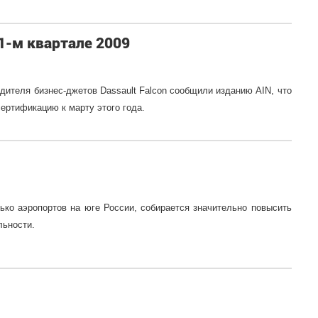
1-м квартале 2009
дителя бизнес-джетов Dassault Falcon сообщили изданию AIN, что
ертификацию к марту этого года.
ко аэропортов на юге России, собирается значительно повысить
льности.