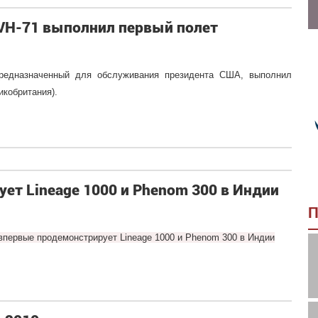
 VH-71 выполнил первый полет
предназначенный для обслуживания президента США, выполнил
икобритания).
ет Lineage 1000 и Phenom 300 в Индии
П
впервые продемонстрирует Lineage 1000 и Phenom 300 в Индии