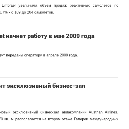
 Embraer увеличила объем продаж реактивных самолетов по
,7% - с 169 до 204 самолетов.
et начнет работу в мае 2009 года
ут переданы оператору в апреле 2009 года.
ыт эксклюзивный бизнес-зал
овый эксклюзивный бизнес-зал авиакомпании Austrian Airlines.
0 кв. м располагается на втором этаже Галереи международных
.