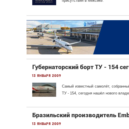
присутствия в Мексике.
Губернаторский борт ТУ - 154 се
13 января 2009
Самый известный самолёт, собранный
ТУ - 154, сегодня нашёл нового влад
Бразильский производитель Embr
13 января 2009