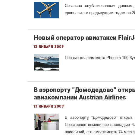
Согласно опубликованным данным,
сравнению с предыдущим годом на 20
Новый оператор авиатакси FlairJ
13 января 2009
Первые два самолета Phenom 100 буд
В аэропорту "Домодедово" откр
авиакомпании Austrian Airlines
13 января 2009
В аэропорту "Домодедово" открыт н
Просторное помещение площадью 47
авиалиний, его вместимость 74 места