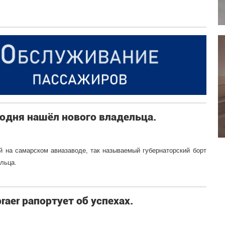
годня нашёл нового владельца.
 на самарском авиазаводе, так называемый губернаторский борт
ельца.
aer рапортует об успехах.