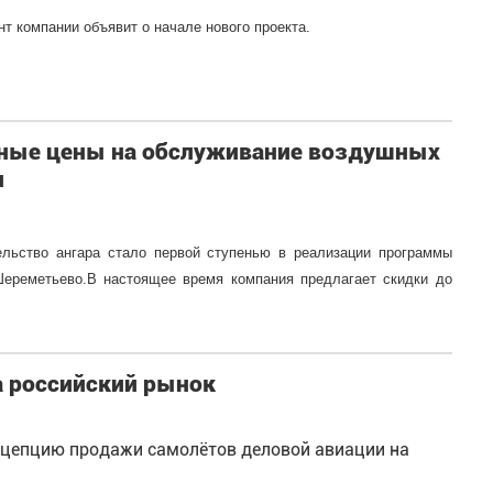
 компании объявит о начале нового проекта.
сные цены на обслуживание воздушных
и
ельство ангара стало первой ступенью в реализации программы
Шереметьево.В настоящее время компания предлагает скидки до
а российский рынок
нцепцию продажи самолётов деловой авиации на