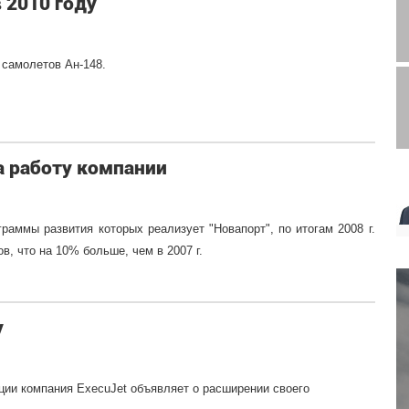
 2010 году
 самолетов Ан-148.
а работу компании
раммы развития которых реализует "Новапорт", по итогам 2008 г.
в, что на 10% больше, чем в 2007 г.
у
ции компания ExecuJet объявляет о расширении своего