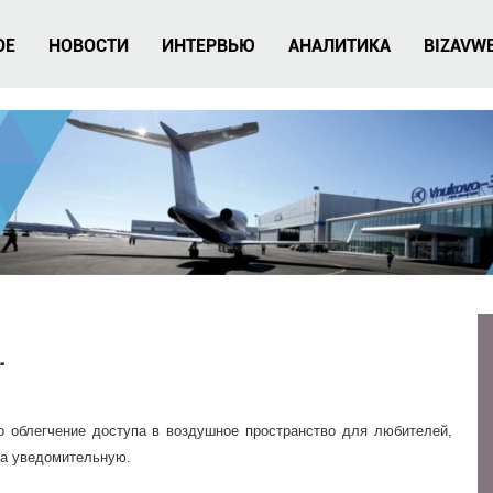
ОЕ
НОВОСТИ
ИНТЕРВЬЮ
АНАЛИТИКА
BIZAVW
.
о облегчение доступа в воздушное пространство для любителей,
на уведомительную.