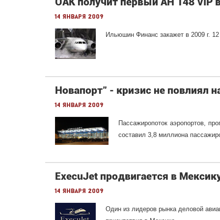
ОАК получит первый АН 148 VIP в
14 января 2009
Ильюшин Финанс закажет в 2009 г. 12
Новапорт" - кризис не повлиял н
14 января 2009
Пассажиропоток аэропортов, прог
составил 3,8 миллиона пассажиро
ExecuJet продвигается в Мексик
14 января 2009
Один из лидеров рынка деловой авиа