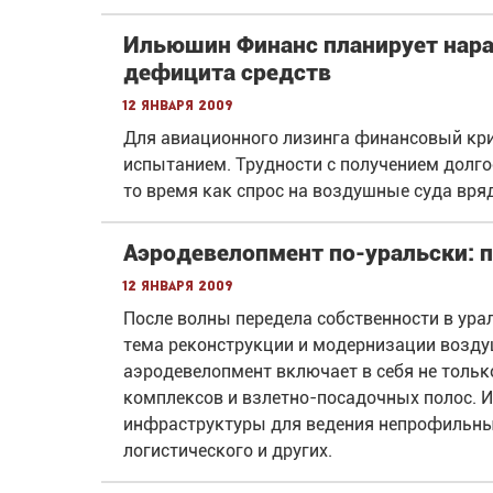
Ильюшин Финанс планирует нара
дефицита средств
12 января 2009
Для авиационного лизинга финансовый кри
испытанием. Трудности с получением долг
то время как спрос на воздушные суда вря
Аэродевелопмент по-уральски: п
12 января 2009
После волны передела собственности в ура
тема реконструкции и модернизации возду
аэродевелопмент включает в себя не тольк
комплексов и взлетно-посадочных полос. И
инфраструктуры для ведения непрофильных 
логистического и других.