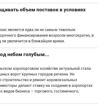
щивать объем поставок в условиях
зис является едва ли не самым тяжелым
осрочного финансирования возросли многократно, в
д ли увеличится в ближайшее время.
од небом голубым...
льском аэропортовом хозяйстве актуальной стала
шных ворот крупных городов региона. Но
о строительство и ремонт аэровокзальных
нвесторы делают ставку на создание в аэропортах
видов бизнеса – торгового, гостиничного,