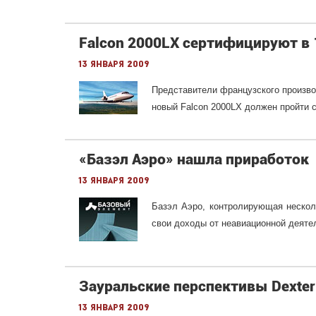
Falcon 2000LX сертифицируют в 
13 января 2009
Представители французского произво
новый Falcon 2000LX должен пройти с
«Базэл Аэро» нашла приработок
13 января 2009
Базэл Аэро, контролирующая несколь
свои доходы от неавиационной деяте
Зауральские перспективы Dexter
13 января 2009