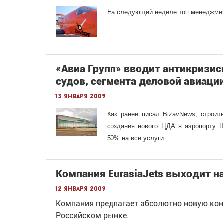
На следующей неделе топ менеджмент
«Авиа Групп» вводит антикризи
судов, сегмента деловой авиаци
13 января 2009
Как ранее писал BizavNews, строит
создания нового ЦДА в аэропорту 
50% на все услуги.
Компания EurasiaJets выходит н
12 января 2009
Компания предлагает абсолютно новую ко
Российском рынке.