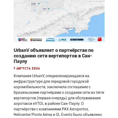
UrbanV объявляет о партнёрстве по
созданию сети вертипортов в Сан-
Паулу
7 августа 2026
Компания UrbanV, специализирующаяся на
инфраструктуре для передовой городской
аэромобильности, заключила соглашение с
бразильскими партнёрами о создании сети из пяти
вертипортов (первая очередь) для обслуживания
аэротакси eVTOL в районе Сан-Паулу. О
партнёрстве с компаниями PAX Aeroportos,
Helicenter/Ponte Aérea и GL Events было объявлено