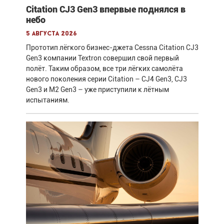
Citation CJ3 Gen3 впервые поднялся в
небо
5 августа 2026
Прототип лёгкого бизнес-джета Cessna Citation CJ3
Gen3 компании Textron совершил свой первый
полёт. Таким образом, все три лёгких самолёта
нового поколения серии Citation – CJ4 Gen3, CJ3
Gen3 и M2 Gen3 – уже приступили к лётным
испытаниям.