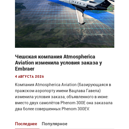
Чешская компания Atmospherica
Aviation изменила условия заказа у
Embraer
4 августа 2026
Компания Atmospherica Aviation (базирующаяся в
пражском аэропорту имени Вацлава Гавела)
изменила условия заказа, объявленного в июне:
вместо двух самолётов Phenom 300E она заказала
два более совершенных Phenom 300EV.
Последнее
Популярное