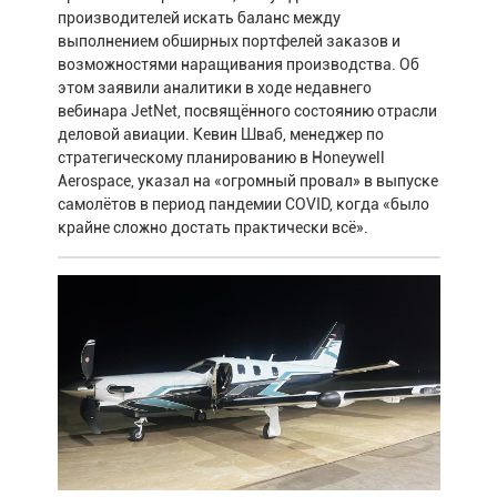
производителей искать баланс между
выполнением обширных портфелей заказов и
возможностями наращивания производства. Об
этом заявили аналитики в ходе недавнего
вебинара JetNet, посвящённого состоянию отрасли
деловой авиации. Кевин Шваб, менеджер по
стратегическому планированию в Honeywell
Aerospace, указал на «огромный провал» в выпуске
самолётов в период пандемии COVID, когда «было
крайне сложно достать практически всё».