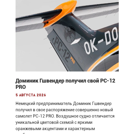
Доминик Гшвендер получил свой PC-12
PRO
5 августа 2026
Немецкий предприниматель Доминик Гшвендер
получил в свое распоряжение совершенно новый
самолет PC-12 PRO. Воздушное судно отличается
уникальной цветовой схемой с яркими
оранжевыми акцентами и характерным