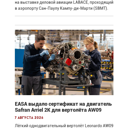
на выставке деловой авиации LABACE, проходящей
в аэропорту Сан-Паулу Кампу-ди-Марти (SBMT).
EASA выдало сертификат на двигатель
Safran Arriel 2K для вертолёта AW09
7 августа 2026
Лёгкий однодвигательный вертолёт Leonardo AW09