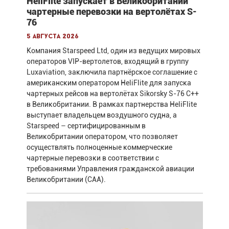
HeliFlite запускает в Великобритании
чартерные перевозки на вертолётах S-
76
5 августа 2026
Компания Starspeed Ltd, один из ведущих мировых
операторов VIP-вертолетов, входящий в группу
Luxaviation, заключила партнёрское соглашение с
американским оператором HeliFlite для запуска
чартерных рейсов на вертолётах Sikorsky S-76 C++
в Великобритании. В рамках партнерства HeliFlite
выступает владельцем воздушного судна, а
Starspeed – сертифицированным в
Великобритании оператором, что позволяет
осуществлять полноценные коммерческие
чартерные перевозки в соответствии с
требованиями Управления гражданской авиации
Великобритании (CAA).