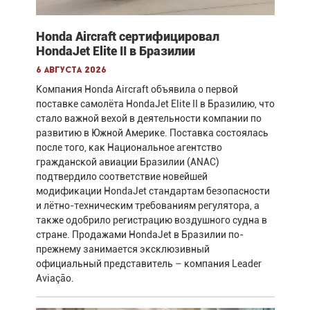
Honda Aircraft сертифицировал
HondaJet Elite II в Бразилии
6 августа 2026
Компания Honda Aircraft объявила о первой
поставке самолёта HondaJet Elite II в Бразилию, что
стало важной вехой в деятельности компании по
развитию в Южной Америке. Поставка состоялась
после того, как Национальное агентство
гражданской авиации Бразилии (ANAC)
подтвердило соответствие новейшей
модификации HondaJet стандартам безопасности
и лётно-техническим требованиям регулятора, а
также одобрило регистрацию воздушного судна в
стране. Продажами HondaJet в Бразилии по-
прежнему занимается эксклюзивный
официальный представитель – компания Leader
Aviação.