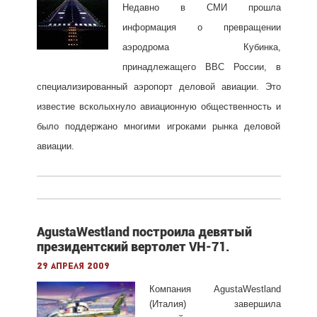
Недавно в СМИ прошла
информация о превращении
аэродрома Кубинка,
принадлежащего ВВС России, в
специализированный аэропорт деловой авиации. Это
известие всколыхнуло авиационную общественность и
было поддержано многими игроками рынка деловой
авиации.
AgustaWestland построила девятый
президентский вертолет VH-71.
29 апреля 2009
Компания AgustaWestland
(Италия) завершила