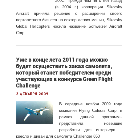
300С. Прежде чем пять лет назад
(в 2004 г.) корпорация Sikorsky
Aircraft приняла решение о расширении своего
вертолетного бизнеса на сектор легких машин, Sikorsky
Global Helicopters носила название Schweizer Aircraft
Corp
Уже в конце лета 2011 года можно
будет осуществить заказ самолета,
который станет победителем среди
участвующих в конкурсе Green Flight
Challenge
2 декабря 2009
В середине ноября 2009 года
компания Flying Colours Corp. в
рамках данной программы
представила новейшие
разработки для интерьера –
кресло и диван для самолета Challenger 850