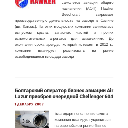
самолетов авиации общего
назначения (АОН) Hawker
Beechcraft закрывает
производственную деятельность на заводе в Салине
(шт. Канзас). На этих мощностях компания занималась
выпуском крыла, запасных частей и прочих
вспомогательных агрегатов для авиатехники. До
окончания срока аренды, который истекает в 2012 г.,
компания планирует реализовать на рынке
освободившиеся площади завода
Болгарский оператор бизнес авиации Air
Lazur приобрел очередной Chellenger 604
1 декабря 2009
Благодаря пополнению флота
компания планирует укрепиться
на европейском рынке бизнес