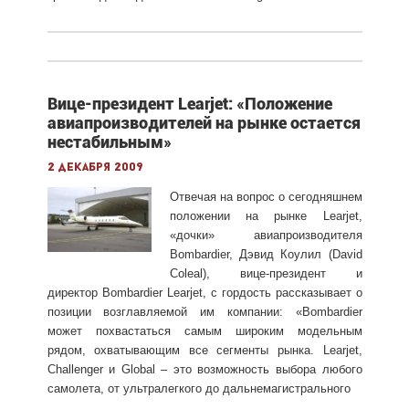
Вице-президент Learjet: «Положение
авиапроизводителей на рынке остается
нестабильным»
2 декабря 2009
Отвечая на вопрос о сегодняшнем
положении на рынке Learjet,
«дочки» авиапроизводителя
Bombardier, Дэвид Коулил (David
Coleal), вице-президент и
директор Bombardier Learjet, с гордость рассказывает о
позиции возглавляемой им компании: «Bombardier
может похвастаться самым широким модельным
рядом, охватывающим все сегменты рынка. Learjet,
Challenger и Global – это возможность выбора любого
самолета, от ультралегкого до дальнемагистрального