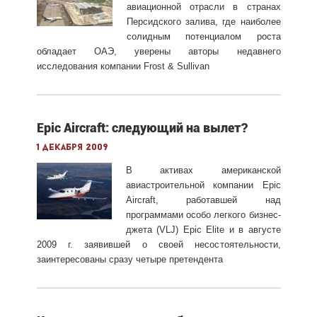
авиационной отрасли в странах
Персидского залива, где наиболее
солидным потенциалом роста
обладает ОАЭ, уверены авторы недавнего
исследования компании Frost & Sullivan
Epic Aircraft: следующий на вылет?
1 декабря 2009
В активах американской
авиастроительной компании Epic
Aircraft, работавшей над
программами особо легкого бизнес-
джета (VLJ) Epic Elite и в августе
2009 г. заявившей о своей несостоятельности,
заинтересованы сразу четыре претендента