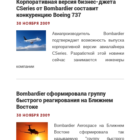
Корпоративная версия бизнес-джета
CSeries от Bombardier составит
конкуренцию Boeing 737
30 ноября 2009
Авиапроизводитель Bombardier
подтверждает возможность выпуска
корпоративной версии авиалайнера
CSeries. Разработкой этой новинки
сейчас занимаются инженеры
компании
Bombardier сформировала группу
быстрого реагирования на Ближнем
Востоке
30 ноября 2009
Bombardier Aerospace на Ближнем
Востоке сформировала так
называемую "группу быстрого