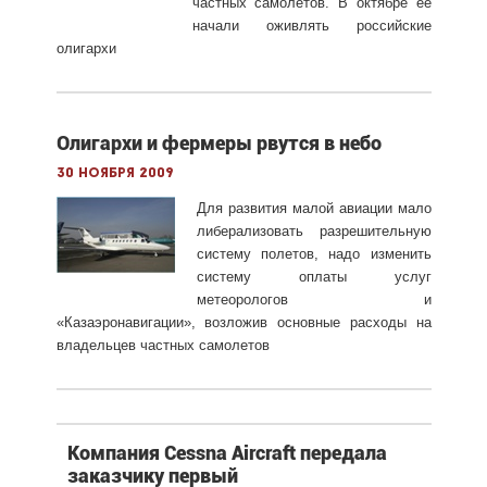
частных самолетов. В октябре ее
начали оживлять российские
олигархи
Олигархи и фермеры рвутся в небо
30 ноября 2009
Для развития малой авиации мало
либерализовать разрешительную
систему полетов, надо изменить
систему оплаты услуг
метеорологов и
«Казаэронавигации», возложив основные расходы на
владельцев частных самолетов
Компания Cessna Aircraft передала
заказчику первый