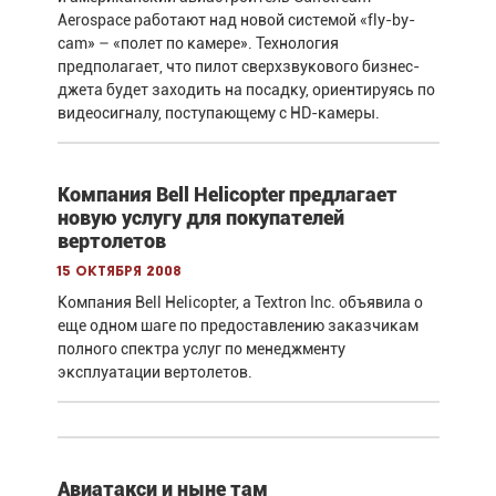
Aerospace работают над новой системой «fly-by-
cam» – «полет по камере». Технология
предполагает, что пилот сверхзвукового бизнес-
джета будет заходить на посадку, ориентируясь по
видеосигналу, поступающему с HD-камеры.
Компания Bell Helicopter предлагает
новую услугу для покупателей
вертолетов
15 октября 2008
Компания Bell Helicopter, a Textron Inc. объявила о
еще одном шаге по предоставлению заказчикам
полного спектра услуг по менеджменту
эксплуатации вертолетов.
Авиатакси и ныне там