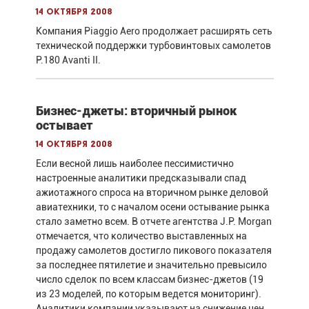
14 октября 2008
Компания Piaggio Aero продолжает расширять сеть
технической поддержки турбовинтовых самолетов
P.180 Avanti II.
Бизнес-джеты: вторичный рынок
остывает
14 октября 2008
Если весной лишь наиболее пессимистично
настроенные аналитики предсказывали спад
ажиотажного спроса на вторичном рынке деловой
авиатехники, то с началом осени остывание рынка
стало заметно всем. В отчете агентства J.P. Morgan
отмечается, что количество выставленных на
продажу самолетов достигло пикового показателя
за последнее пятилетие и значительно превысило
число сделок по всем классам бизнес-джетов (19
из 23 моделей, по которым ведется мониторинг).
Аналитики компании указывают на снижение цен