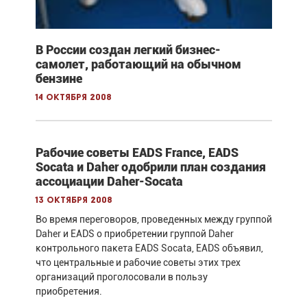
В России создан легкий бизнес-
самолет, работающий на обычном
бензине
14 октября 2008
Рабочие советы EADS France, EADS
Socata и Daher одобрили план создания
ассоциации Daher-Socata
13 октября 2008
Во время переговоров, проведенных между группой
Daher и EADS о приобретении группой Daher
контрольного пакета EADS Socata, EADS объявил,
что центральные и рабочие советы этих трех
организаций проголосовали в пользу
приобретения.