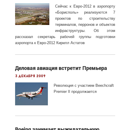
Сейчас к Евро-2012 в аэропорту
«Борисполь» реализуются 7
проектов по строительству
терминалов, перронов и объектов
инфраструктуры. Об этом
рассказал секретарь рабочей группы подготовки
аэропорта к Евро-2012 Кирилл Астатов
Деловая авиация встретит Премьера
3 декабря 2009
Революция с участием Beechcraft
Premier II продолжается
Boeing занимает выжидательную