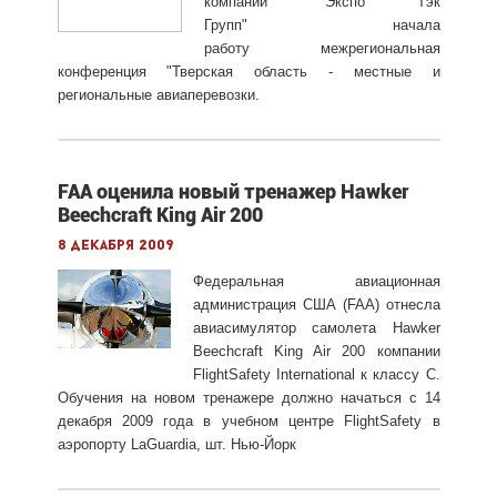
компании "Экспо Тэк
Групп" начала
работу межрегиональная
конференция "Тверская область - местные и
региональные авиаперевозки.
FAA оценила новый тренажер Hawker
Beechcraft King Air 200
8 декабря 2009
Федеральная авиационная
администрация США (FAA) отнесла
авиасимулятор самолета Hawker
Beechcraft King Air 200 компании
FlightSafety International к классу С.
Обучения на новом тренажере должно начаться с 14
декабря 2009 года в учебном центре FlightSafety в
аэропорту LaGuardia, шт. Нью-Йорк