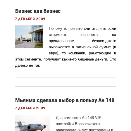
Бизнес как бизнес
7 декабря 2009
Почему-то принято считать, что если
стоимость перелета на
арендованном бизнес-джете
выражается в пятизначной сумме (в
евро), то компании, работающие в
этом сегменте, получают какие-то бешеные деньги. Это
далеко не так
Мьянма сделала выбор в пользу Ан 148
7 декабря 2009
Два самолета Ан-148 VIP
постройки Воронежского
авиазавода будут поставлены в