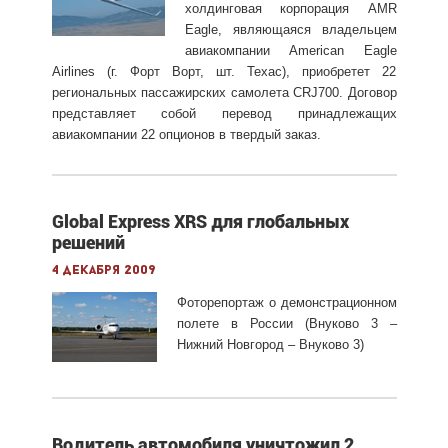
холдинговая корпорация AMR
Eagle, являющаяся владельцем
авиакомпании American Eagle
Airlines (г. Форт Ворт, шт. Техас), приобретет 22
региональных пассажирских самолета CRJ700. Договор
представляет собой перевод принадлежащих
авиакомпании 22 опционов в твердый заказ.
Global Express XRS для глобальных
решений
4 декабря 2009
Фоторепортаж о демонстрационном
полете в России (Внуково 3 –
Нижний Новгород – Внуково 3)
Водитель автомобиля уничтожил 2