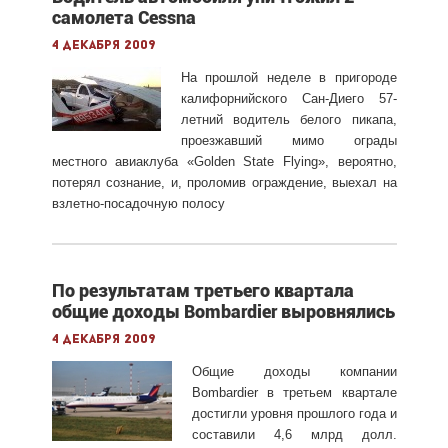
самолета Cessna
4 декабря 2009
На прошлой неделе в пригороде
калифорнийского Сан-Диего 57-
летний водитель белого пикапа,
проезжавший мимо ограды
местного авиаклуба «Golden State Flying», вероятно,
потерял сознание, и, проломив ограждение, выехал на
взлетно-посадочную полосу
По результатам третьего квартала
общие доходы Bombardier выровнялись
4 декабря 2009
Общие доходы компании
Bombardier в третьем квартале
достигли уровня прошлого года и
составили 4,6 млрд долл.