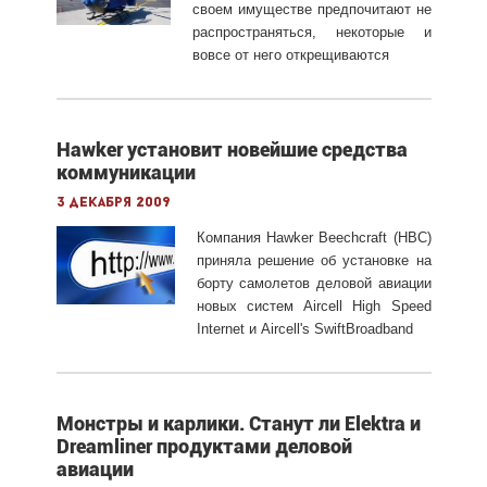
своем имуществе предпочитают не
распространяться, некоторые и
вовсе от него открещиваются
Hawker установит новейшие средства
коммуникации
3 декабря 2009
Компания Hawker Beechcraft (HBC)
приняла решение об установке на
борту самолетов деловой авиации
новых систем Aircell High Speed
Internet и Aircell's SwiftBroadband
Монстры и карлики. Станут ли Elektra и
Dreamliner продуктами деловой
авиации