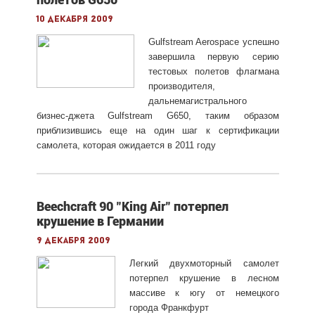
10 декабря 2009
Gulfstream Aerospace успешно
завершила первую серию
тестовых полетов флагмана
производителя,
дальнемагистрального
бизнес-джета Gulfstream G650, таким образом
приблизившись еще на один шаг к сертификации
самолета, которая ожидается в 2011 году
Beechcraft 90 "King Air" потерпел
крушение в Германии
9 декабря 2009
Легкий двухмоторный самолет
потерпел крушение в лесном
массиве к югу от немецкого
города Франкфурт