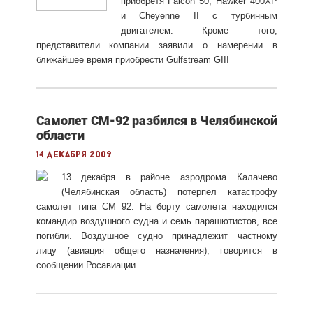
приобретя Falcon 50, Hawker 400XP
и Cheyenne II с турбинным
двигателем. Кроме того,
представители компании заявили о намерении в
ближайшее время приобрести Gulfstream GIII
Самолет СМ-92 разбился в Челябинской
области
14 декабря 2009
13 декабря в районе аэродрома Калачево
(Челябинская область) потерпел катастрофу
самолет типа СМ 92. На борту самолета находился
командир воздушного судна и семь парашютистов, все
погибли. Воздушное судно принадлежит частному
лицу (авиация общего назначения), говорится в
сообщении Росавиации