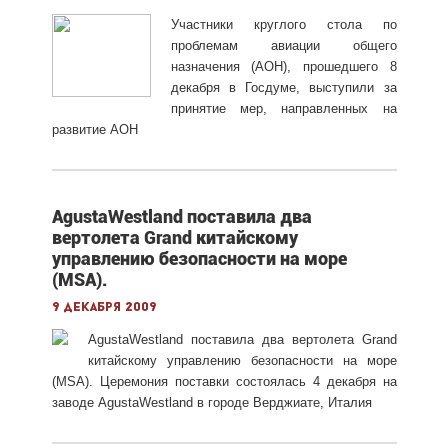
Участники круглого стола по
проблемам авиации общего
назначения (АОН), прошедшего 8
декабря в Госдуме, выступили за
принятие мер, направленных на
развитие АОН
AgustaWestland поставила два
вертолета Grand китайскому
управлению безопасности на море
(MSA).
9 декабря 2009
AgustaWestland поставила два вертолета Grand
китайскому управлению безопасности на море
(MSA). Церемония поставки состоялась 4 декабря на
заводе AgustaWestland в городе Верджиате, Италия