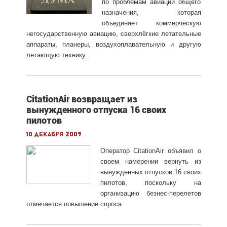
по проблемам авиации общего
назна­чения­, которая
объединяет коммерческую
негосударственную авиацию, сверхлёгкие летательные
аппараты, планеры, воздухоплавательную и другую
летающую технику.
CitationAir возвращает из
вынужденного отпуска 16 своих
пилотов
10 декабря 2009
Оператор CitationAir объявил о
своем намерении вернуть из
вынужденных отпусков 16 своих
пилотов, поскольку на
организацию безнес-перелетов
отмечается повышение спроса