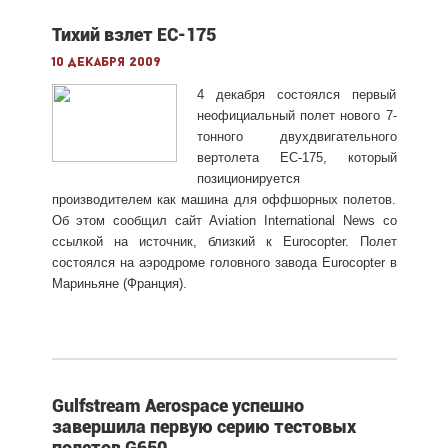
Тихий взлет EC-175
10 декабря 2009
4 декабря состоялся первый
неофициальный полет нового 7-
тонного двухдвигательного
вертолета EC-175, который
позиционируется
производителем как машина для оффшорных полетов.
Об этом сообщил сайт Aviation International News со
ссылкой на источник, близкий к Eurocopter. Полет
состоялся на аэродроме головного завода Eurocopter в
Мариньяне (Франция).
Gulfstream Aerospace успешно
завершила первую серию тестовых
полетов G650