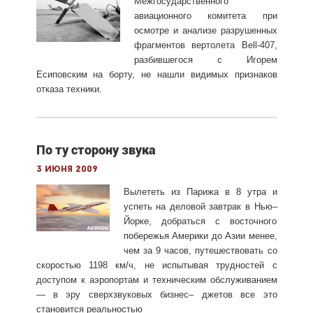
Межгосударственного
авиационного комитета при
осмотре и анализе разрушенных
фрагментов вертолета Bell-407,
разбившегося с Игорем
Есиповским на борту, не нашли видимых признаков
отказа техники.
По ту сторону звука
3 июня 2009
Вылететь из Парижа в 8 утра и
успеть на деловой завтрак в Нью–
Йорке, добраться с восточного
побережья Америки до Азии менее,
чем за 9 часов, путешествовать со
скоростью 1198 км/ч, не испытывая трудностей с
доступом к аэропортам и техническим обслуживанием
— в эру сверхзвуковых бизнес– джетов все это
становится реальностью