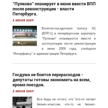
"Пулково" планирует в июне ввести ВПП
после реконструкции - власти
Петербурга.
2 июня 2009
Взлетно-посадочную полосу N1
(ВПП-1) в петербургском аэропорту
"Пулково" планируется ввести в
эксплуатацию после реконструкции
в июне 2009 года, сообщили
"Интерфаксу" в администрации Петербурга.
Госдума не боится перерасходов -
депутаты готовы экономить на всем,
кроме поездок.
2 июня 2009
Все беды не оттого, что "кто-то летает
бизнес-классом, кто-то не бизнес-