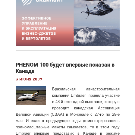
PHENOM 100 будет впервые показан в
Канаде
3 июня 2009
Бразильская авиастроительная
компания Embraer приняла участие
в 48-й ежегодной выставке, которую
проводит канадская Ассоциация
Деловой Авиации (CBAA) в Монреале с 27-го по 29-е
мая. И если в предыдущие годы демонстрировались
полномасштабные макеты самолетов, то в этом году
Embraer впервые представиk в Канаде в режиме