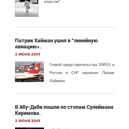
классом".
Патрик Хайман ушел в “линейную
авиацию».
2 июня 2009
Главой представительства SWISS в
России и СНГ назначен Патрик
Хайманн.
В Абу-Даби пошли по стопам Сулеймана
Керимова.
2 июня 2009