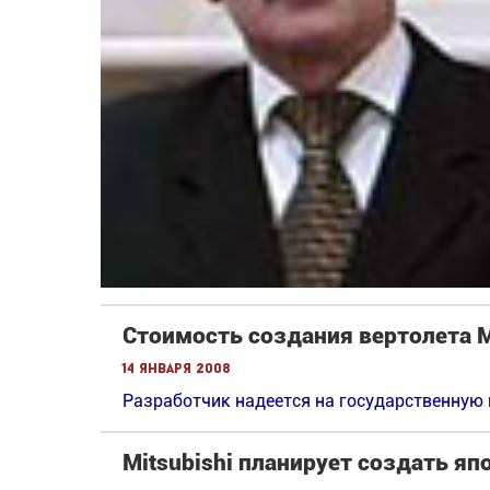
Стоимость создания вертолета М
14 января 2008
Разработчик надеется на государственную
Mitsubishi планирует создать яп