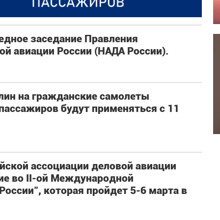
редное заседание Правления
й авиации России (НАДА России).
лин на гражданские самолеты
пассажиров будут применяться с 11
йской ассоциации деловой авиации
ие во II-ой Международной
России", которая пройдет 5-6 марта в