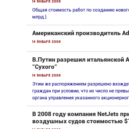
14 января 2008
Общая стоимость работ по созданию нового
млрд.).
Американский производитель Ada
14 января 2008
В.Путин разрешил итальянской Al
"Сухого"
14 января 2008
Этим же распоряжением разрешено вхожден
граждан при условии, что их число не прев
органа управления указанного акционерног
В 2008 году компания NetJets п
воздушных судов стоимостью $