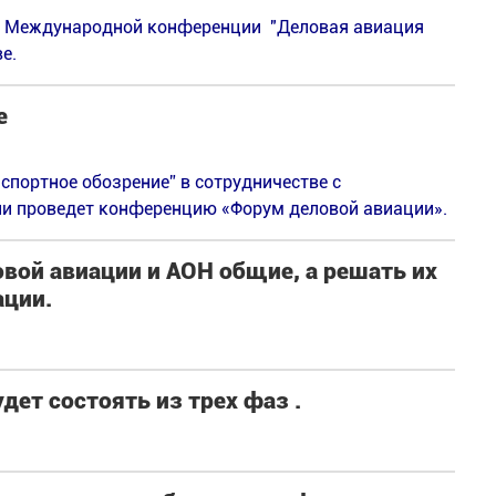
ой Международной конференции "Деловая авиация
е.
е
спортное обозрение” в сотрудничестве c
и проведет конференцию «Форум деловой авиации».
вой авиации и АОН общие, а решать их
ции.
дет состоять из трех фаз .