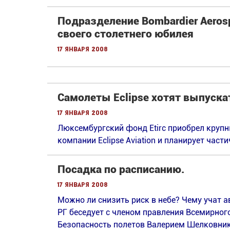
Подразделение Bombardier Aeros
своего столетнего юбилея
17 января 2008
Самолеты Eclipse хотят выпуска
17 января 2008
Люксембургский фонд Etirc приобрел круп
компании Eclipse Aviation и планирует част
Посадка по расписанию.
17 января 2008
Можно ли снизить риск в небе? Чему учат
РГ беседует с членом правления Всемирног
Безопасность полетов Валерием Шелковни