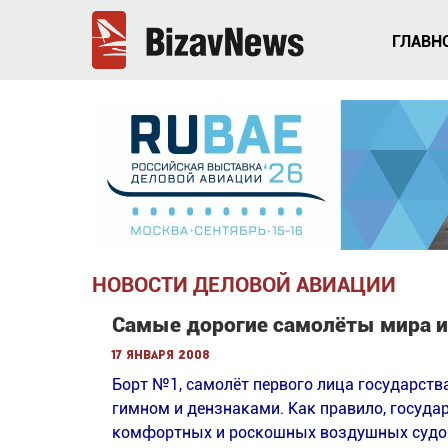
ГЛАВН
НОВОСТИ ДЕЛОВОЙ АВИАЦИИ
Самые дорогие самолёты мира и
17 января 2008
Борт №1, самолёт первого лица государства
гимном и дензнаками. Как правило, госуда
комфортных и роскошных воздушных судо