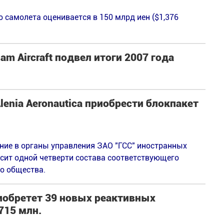
 самолета оценивается в 150 млрд иен ($1,376
m Aircraft подвел итоги 2007 года
enia Aeronautica приобрести блокпакет
ие в органы управления ЗАО "ГСС" иностранных
ысит одной четверти состава соответствующего
о общества.
риобретет 39 новых реактивных
715 млн.