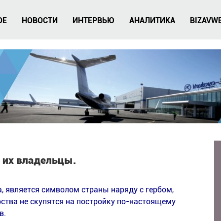
ОЕ
НОВОСТИ
ИНТЕРВЬЮ
АНАЛИТИКА
BIZAVW
 их владельцы.
, является символом страны наряду с гербом,
рства не скупятся на постройку по-настоящему
в.