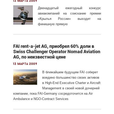
13 марта 2009
Двенадцатый ежегодный конкурс
авиакомпаний на соискание премии
«Крылья России» выходит на
финишную прямую
FAI rent-a-jet AG, приобрел 60% доли в
Swiss Challenger Operator Nomad Aviation
AG, по неизвестной цене
13 марта 2009
В ближайшем будущем FAI соберет
воедино большинство своих активов
в High-End Executive Charter и Aircraft
Management в своей новой дочерней
компании, пока FAI-Germany сосредоточится на Air
Ambulance и NGO-Contract Services