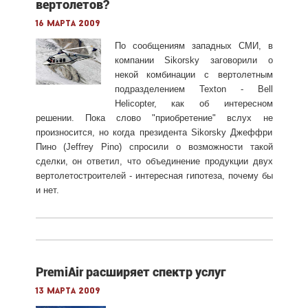
вертолетов?
16 марта 2009
По сообщениям западных СМИ, в
компании Sikorsky заговорили о
некой комбинации с вертолетным
подразделением Texton - Bell
Helicopter, как об интересном
решении. Пока слово "приобретение" вслух не
произносится, но когда президента Sikorsky Джеффри
Пино (Jeffrey Pino) спросили о возможности такой
сделки, он ответил, что объединение продукции двух
вертолетостроителей - интересная гипотеза, почему бы
и нет.
PremiAir расширяет спектр услуг
13 марта 2009