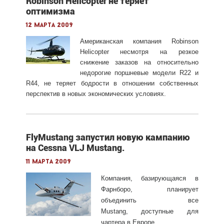
Robinson Helicopter не теряет
оптимизма
12 марта 2009
Американская компания Robinson
Helicopter несмотря на резкое
снижение заказов на относительно
недорогие поршневые модели R22 и
R44, не теряет бодрости в отношении собственных
перспектив в новых экономических условиях.
FlyMustang запустил новую кампанию
на Cessna VLJ Mustang.
11 марта 2009
Компания, базирующаяся в
Фарнборо, планирует
объединить все
Mustang, доступные для
чартера в Европе