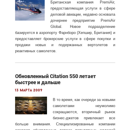
Британская компания PremiAir,
предоставляющая услуги в сфере
деловой авиации, недавно основала
дочернее предприятие PremiAir
Global. Новое подразделение
базируется в аэропорту Фарнборо (Хепшир, Британия) и
предоставляет брокерские услуги в сфере покупки и
продажи новых и подержанных вертолетов и
реактивных самолетов.
Обновленный Citation 550 летает
быстрее и дальше
13 марта 2009
В то время, как очереди за новыми
самолетами неумолимо
сокращаются, вторичный рынок
бизнес-джетов привлекает все
больше внимания. Специализированные компании