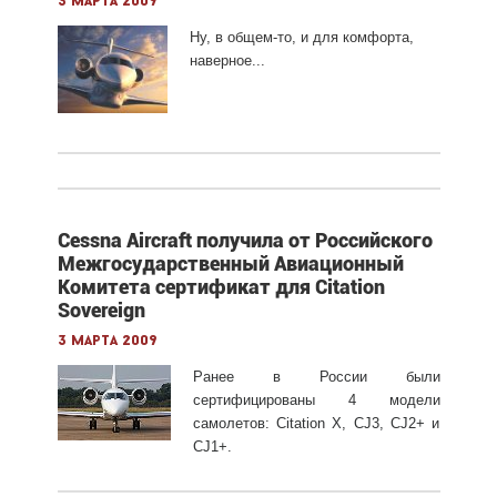
3 марта 2009
Ну, в общем-то, и для комфорта,
наверное...
Cessna Aircraft получила от Российского
Межгосударственный Авиационный
Комитета сертификат для Citation
Sovereign
3 марта 2009
Ранее в России были
сертифицированы 4 модели
самолетов: Citation X, CJ3, CJ2+ и
CJ1+.