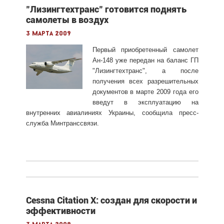
"Лизингтехтранс" готовится поднять
самолеты в воздух
3 марта 2009
Первый приобретенный самолет
Ан-148 уже передан на баланс ГП
"Лизингтехтранс", а после
получения всех разрешительных
документов в марте 2009 года его
введут в эксплуатацию на
внутренних авиалиниях Украины, сообщила пресс-
служба Минтранссвязи.
Cessna Citation X: создан для скорости и
эффективности