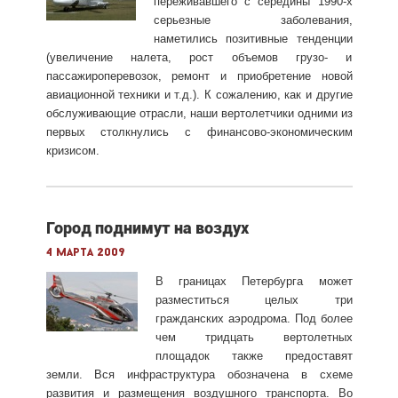
переживавшего с середины 1990-х
серьезные заболевания,
наметились позитивные тенденции
(увеличение налета, рост объемов грузо- и
пассажироперевозок, ремонт и приобретение новой
авиационной техники и т.д.). К сожалению, как и другие
обслуживающие отрасли, наши вертолетчики одними из
первых столкнулись с финансово-экономическим
кризисом.
Город поднимут на воздух
4 марта 2009
В границах Петербурга может
разместиться целых три
гражданских аэродрома. Под более
чем тридцать вертолетных
площадок также предоставят
земли. Вся инфраструктура обозначена в схеме
развития и размещения воздушного транспорта. Во