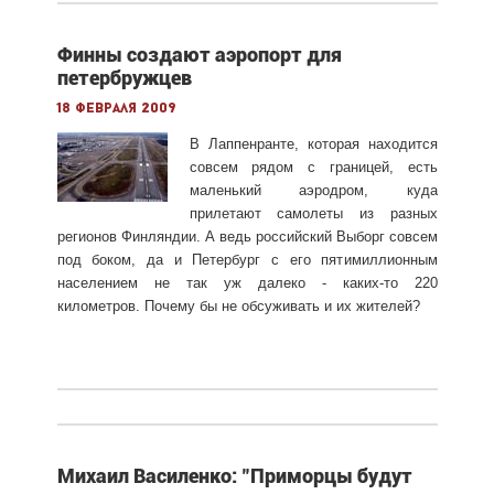
Финны создают аэропорт для
петербружцев
18 февраля 2009
В Лаппенранте, которая находится
совсем рядом с границей, есть
маленький аэродром, куда
прилетают самолеты из разных
регионов Финляндии. А ведь российский Выборг совсем
под боком, да и Петербург с его пятимиллионным
населением не так уж далеко - каких-то 220
километров. Почему бы не обсуживать и их жителей?
Михаил Василенко: "Приморцы будут