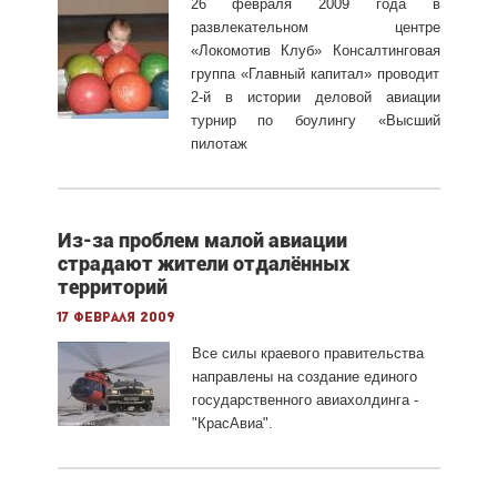
26 февраля 2009 года в
развлекательном центре
«Локомотив Клуб» Консалтинговая
группа «Главный капитал» проводит
2-й в истории деловой авиации
турнир по боулингу «Высший
пилотаж
Из-за проблем малой авиации
страдают жители отдалённых
территорий
17 февраля 2009
Все силы краевого правительства
направлены на создание единого
государственного авиахолдинга -
"КрасАвиа".